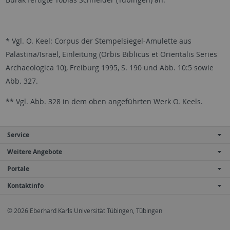
* Vgl. O. Keel: Corpus der Stempelsiegel-Amulette aus
Palästina/Israel, Einleitung (Orbis Biblicus et Orientalis Series
Archaeologica 10), Freiburg 1995, S. 190 und Abb. 10:5 sowie
Abb. 327.
** Vgl. Abb. 328 in dem oben angeführten Werk O. Keels.
Service
Weitere Angebote
Portale
Kontaktinfo
© 2026 Eberhard Karls Universität Tübingen, Tübingen