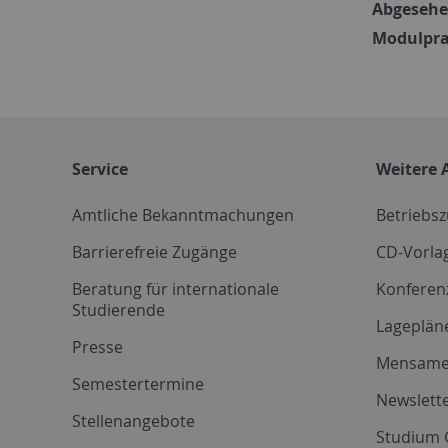
Abgesehen
Modulpra
Service
Weitere 
Amtliche Bekanntmachungen
Betriebs
Barrierefreie Zugänge
CD-Vorla
Beratung für internationale
Konferen
Studierende
Lageplän
Presse
Mensam
Semestertermine
Newslette
Stellenangebote
Studium 