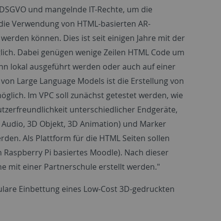
der DSGVO und mangelnde IT-Rechte, um die
st die Verwendung von HTML-basierten AR-
rden können. Dies ist seit einigen Jahre mit der
glich. Dabei genügen wenige Zeilen HTML Code um
kann lokal ausgeführt werden oder auch auf einer
on Large Language Models ist die Erstellung von
lich. Im VPC soll zunächst getestet werden, wie
utzerfreundlichkeit unterschiedlicher Endgeräte,
o, Audio, 3D Objekt, 3D Animation) und Marker
erden. Als Plattform für die HTML Seiten sollen
 Raspberry Pi basiertes Moodle). Nach dieser
 mit einer Partnerschule erstellt werden."
ulare Einbettung eines
Low-Cost 3D-gedruckten