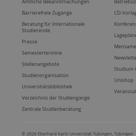
Amtliche Bekanntmachungen
Betriebs
Barrierefreie Zugänge
CD-Vorla
Beratung für internationale
Konferen
Studierende
Lageplän
Presse
Mensam
Semestertermine
Newslette
Stellenangebote
Studium 
Studienorganisation
Unishop
Universitätsbibliothek
Veransta
Verzeichnis der Studiengänge
Zentrale Studienberatung
© 2026 Eberhard Karls Universität Tübingen, Tübingen