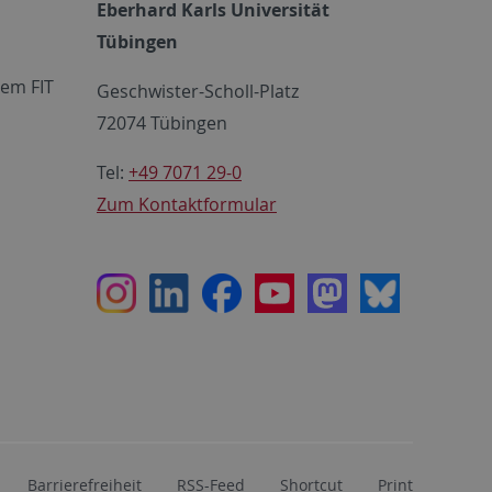
Eberhard Karls Universität
Tübingen
em FIT
Geschwister-Scholl-Platz
72074 Tübingen
Tel:
+49 7071 29-0
Zum Kontaktformular
Instagram
LinkedIn
Facebook
Youtube
Mastodon
Bluesky
Barrierefreiheit
RSS-Feed
Shortcut
Print