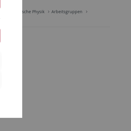
 für Theoretische Physik
Arbeitsgruppen