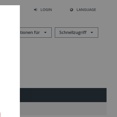
SEARCH
LOGIN
LANGUAGE
Informationen für
Schnellzugriff
Weitere