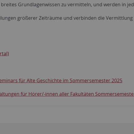
 breites Grundlagenwissen zu vermitteln, und werden in j
llungen größerer Zeiträume und verbinden die Vermittlung
tal)
Seminars für Alte Geschichte im Sommersemester 2025
taltungen für Hörer/-innen aller Fakultäten Sommersemeste