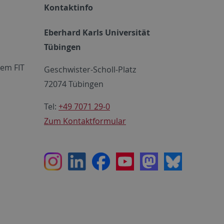
Kontaktinfo
Eberhard Karls Universität
Tübingen
em FIT
Geschwister-Scholl-Platz
72074 Tübingen
Tel:
+49 7071 29-0
Zum Kontaktformular
Instagram
LinkedIn
Facebook
Youtube
Mastodon
Bluesky