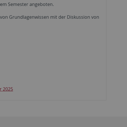
edem Semester angeboten.
 von Grundlagenwissen mit der Diskussion von
r 2025