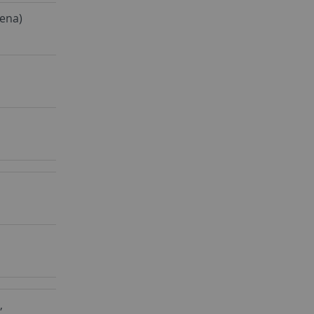
ena)
,