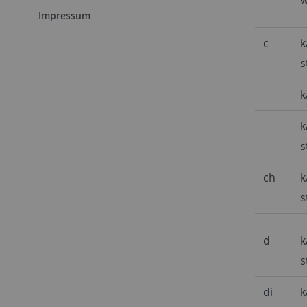
Impressum
c
k
s
k
k
s
ch
k
s
d
k
s
di
k