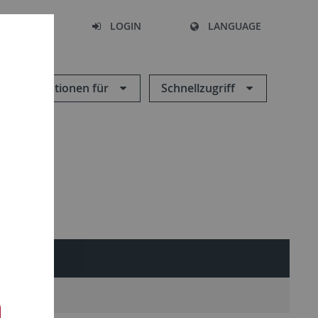
SEARCH
LOGIN
LANGUAGE
Informationen für
Schnellzugriff
LTER