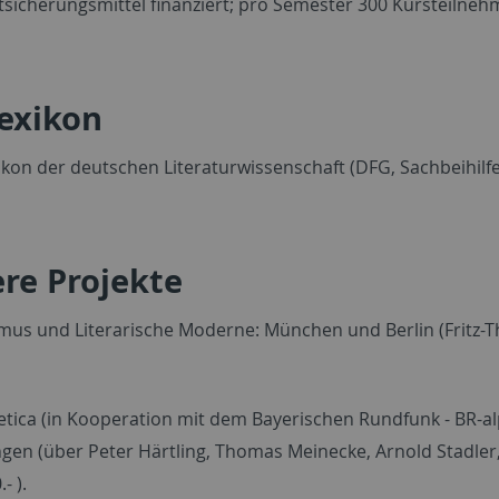
tsicherungsmittel finanziert; pro Semester 300 Kursteilneh
lexikon
ikon der deutschen Literaturwissenschaft (DFG, Sachbeihilfe
re Projekte
smus und Literarische Moderne: München und Berlin (Fritz-T
tica (in Kooperation mit dem Bayerischen Rundfunk - BR-al
en (über Peter Härtling, Thomas Meinecke, Arnold Stadler, 
- ).