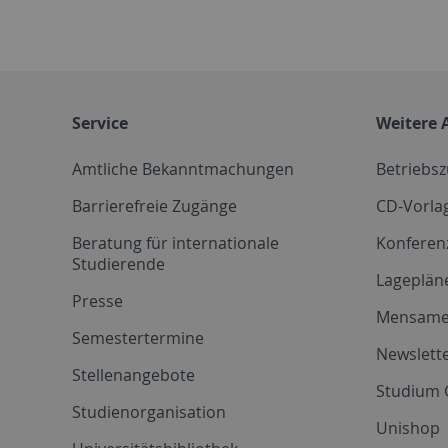
Service
Weitere 
Amtliche Bekanntmachungen
Betriebs
Barrierefreie Zugänge
CD-Vorla
Beratung für internationale
Konferen
Studierende
Lageplän
Presse
Mensam
Semestertermine
Newslette
Stellenangebote
Studium 
Studienorganisation
Unishop