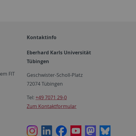
Kontaktinfo
Eberhard Karls Universität
Tübingen
em FIT
Geschwister-Scholl-Platz
72074 Tübingen
Tel:
+49 7071 29-0
Zum Kontaktformular
Instagram
LinkedIn
Facebook
Youtube
Mastodon
Bluesky