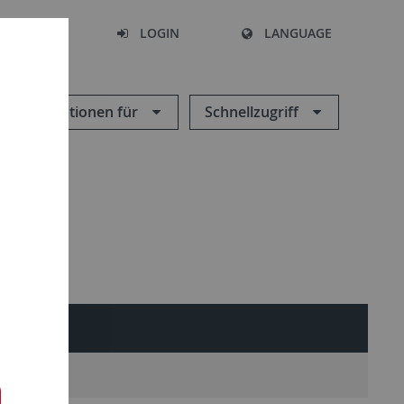
SEARCH
LOGIN
LANGUAGE
Informationen für
Schnellzugriff