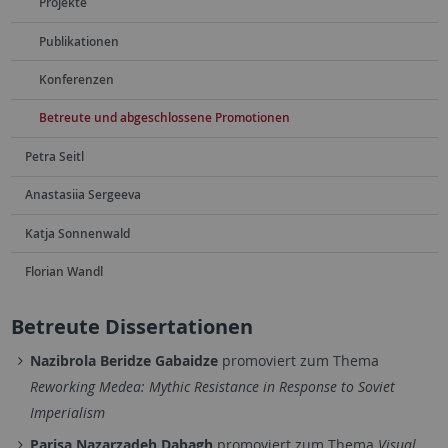
Projekte
Publikationen
Konferenzen
Betreute und abgeschlossene Promotionen
Petra Seitl
Anastasiia Sergeeva
Katja Sonnenwald
Florian Wandl
Betreute Dissertationen
Nazibrola Beridze Gabaidze
promoviert zum Thema
Reworking Medea: Mythic Resistance in Response to Soviet
Imperialism
Parisa Nazarzadeh Dabagh
promoviert zum Thema
Visual