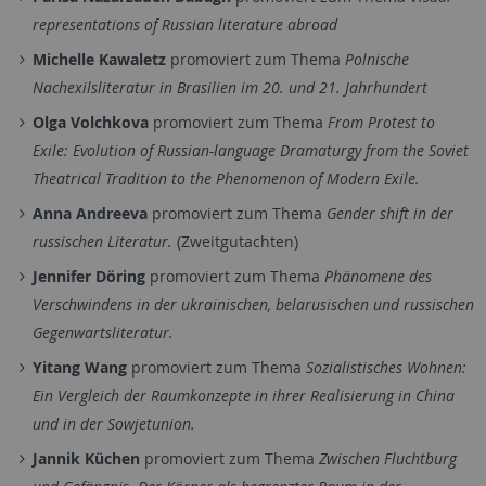
representations of Russian literature abroad
Michelle Kawaletz
promoviert zum Thema
Polnische
Nachexilsliteratur in Brasilien im 20. und 21. Jahrhundert
Olga Volchkova
promoviert zum Thema
From Protest to
Exile: Evolution of Russian-language Dramaturgy from the Soviet
Theatrical Tradition to the Phenomenon of Modern Exile.
Anna Andreeva
promoviert zum Thema
Gender shift in der
russischen Literatur.
(Zweitgutachten)
Jennifer Döring
promoviert zum Thema
Phänomene des
Verschwindens in der ukrainischen, belarusischen und russischen
Gegenwartsliteratur.
Yitang Wang
promoviert zum Thema
Sozialistisches Wohnen:
Ein Vergleich der Raumkonzepte in ihrer Realisierung in China
und in der Sowjetunion.
Jannik Küchen
promoviert zum Thema
Zwischen Fluchtburg