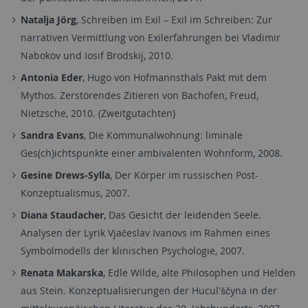
Natalja Jörg
, Schreiben im Exil – Exil im Schreiben: Zur
narrativen Vermittlung von Exilerfahrungen bei Vladimir
Nabokov und Iosif Brodskij, 2010.
Antonia Eder
, Hugo von Hofmannsthals Pakt mit dem
Mythos. Zerstörendes Zitieren von Bachofen, Freud,
Nietzsche, 2010. (Zweitgutachten)
Sandra Evans
, Die Kommunalwohnung: liminale
Ges(ch)ichtspunkte einer ambivalenten Wohnform, 2008.
Gesine Drews-Sylla
, Der Körper im russischen Post-
Konzeptualismus, 2007.
Diana Staudacher
, Das Gesicht der leidenden Seele.
Analysen der Lyrik Vjačeslav Ivanovs im Rahmen eines
Symbolmodells der klinischen Psychologie, 2007.
Renata Makarska
, Edle Wilde, alte Philosophen und Helden
aus Stein. Konzeptualisierungen der Hucul'ščyna in der