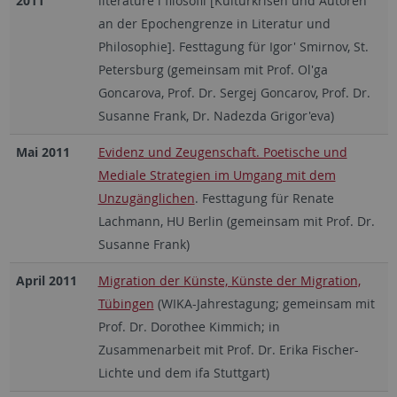
2011
literature i filosofii [Kulturkrisen und Autoren
an der Epochengrenze in Literatur und
Philosophie]. Festtagung für Igor' Smirnov, St.
Petersburg (gemeinsam mit Prof. Ol'ga
Goncarova, Prof. Dr. Sergej Goncarov, Prof. Dr.
Susanne Frank, Dr. Nadezda Grigor'eva)
Mai 2011
Evidenz und Zeugenschaft. Poetische und
Mediale Strategien im Umgang mit dem
Unzugänglichen
. Festtagung für Renate
Lachmann, HU Berlin (gemeinsam mit Prof. Dr.
Susanne Frank)
April 2011
Migration der Künste, Künste der Migration,
Tübingen
(WIKA-Jahrestagung; gemeinsam mit
Prof. Dr. Dorothee Kimmich; in
Zusammenarbeit mit Prof. Dr. Erika Fischer-
Lichte und dem ifa Stuttgart)