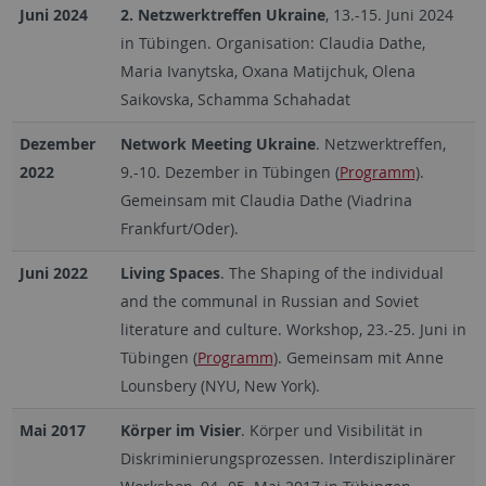
Juni 2024
2. Netzwerktreffen Ukraine
, 13.-15. Juni 2024
in Tübingen. Organisation: Claudia Dathe,
Maria Ivanytska, Oxana Matijchuk, Olena
Saikovska, Schamma Schahadat
Dezember
Network Meeting Ukraine
. Netzwerktreffen,
2022
9.-10. Dezember in Tübingen (
Programm
).
Gemeinsam mit Claudia Dathe (Viadrina
Frankfurt/Oder).
Juni 2022
Living Spaces
. The Shaping of the individual
and the communal in Russian and Soviet
literature and culture. Workshop, 23.-25. Juni in
Tübingen (
Programm
). Gemeinsam mit Anne
Lounsbery (NYU, New York).
Mai 2017
Körper im Visier
. Körper und Visibilität in
Diskriminierungsprozessen. Interdisziplinärer