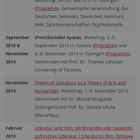
Workshop, 04.-05. Mai 2017 in Tübingen
(
Programm
). Gemeinsame Veranstaltung des
Deutschen Seminars, Slavischen Seminars,
IWM, Sportwissenschaften, Psychosomatik.
September
(Post)Socialist Spaces
. Workshop, 3.-5.
2015 &
September 2015 in Toronto (
Programm
) und
November
6.-8. November 2014 in Tübingen (
Programm
).
2014
Gemeinsam mit Prof. Dr. Thomas Lahusen
(University of Toronto).
November
Theory of Literature as a Theory of Arts and
2013
Humanities
. Workshop, 7.-9. November 2013.
Gemeinsam mit Dr. Michał Mrugalski
(Tübingen) und Prof. Dr. Danuta Ulicka
(Warschau).
Februar
Literatur und Film: Verfilmungen der neuesten
2013
polnischen Literatur / Literatura i film. Filmowe