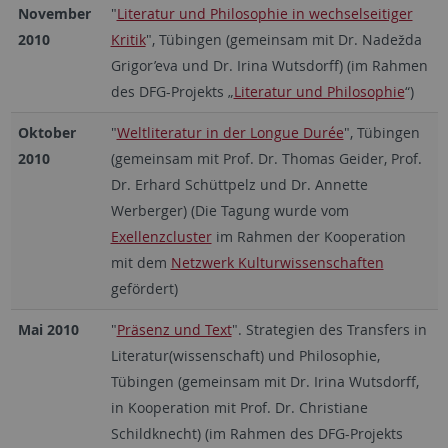
November
"
Literatur und Philosophie in wechselseitiger
2010
Kritik
", Tübingen (gemeinsam mit Dr. Nadežda
Grigor’eva und Dr. Irina Wutsdorff) (im Rahmen
des DFG-Projekts „
Literatur und Philosophie
“)
Oktober
"
Weltliteratur in der Longue Durée
", Tübingen
2010
(gemeinsam mit Prof. Dr. Thomas Geider, Prof.
Dr. Erhard Schüttpelz und Dr. Annette
Werberger) (Die Tagung wurde vom
Exellenzcluster
im Rahmen der Kooperation
mit dem
Netzwerk Kulturwissenschaften
gefördert)
Mai 2010
"
Präsenz und Text
". Strategien des Transfers in
Literatur(wissenschaft) und Philosophie,
Tübingen (gemeinsam mit Dr. Irina Wutsdorff,
in Kooperation mit Prof. Dr. Christiane
Schildknecht) (im Rahmen des DFG-Projekts