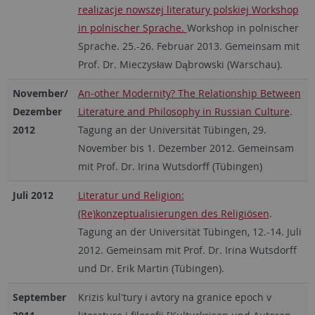
realizacje nowszej literatury polskiej Workshop
in polnischer Sprache.
Workshop in polnischer
Sprache. 25.-26. Februar 2013. Gemeinsam mit
Prof. Dr. Mieczysław Dąbrowski (Warschau).
November/
An‐other Modernity? The Relationship Between
Dezember
Literature and Philosophy in Russian Culture
.
2012
Tagung an der Universität Tübingen, 29.
November bis 1. Dezember 2012. Gemeinsam
mit Prof. Dr. Irina Wutsdorff (Tübingen)
Juli 2012
Literatur und Religion:
(Re)konzeptualisierungen des Religiösen
.
Tagung an der Universität Tübingen, 12.-14. Juli
2012. Gemeinsam mit Prof. Dr. Irina Wutsdorff
und Dr. Erik Martin (Tübingen).
September
Krizis kul'tury i avtory na granice epoch v