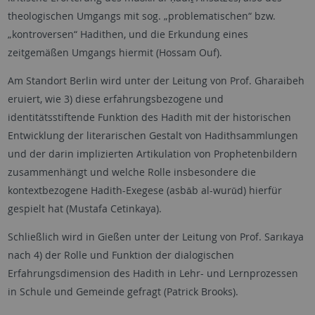
theologischen Umgangs mit sog. „problematischen“ bzw.
„kontroversen“ Hadithen, und die Erkundung eines
zeitgemäßen Umgangs hiermit (Hossam Ouf).
Am Standort Berlin wird unter der Leitung von Prof. Gharaibeh
eruiert, wie 3) diese erfahrungsbezogene und
identitätsstiftende Funktion des Hadith mit der historischen
Entwicklung der literarischen Gestalt von Hadithsammlungen
und der darin implizierten Artikulation von Prophetenbildern
zusammenhängt und welche Rolle insbesondere die
kontextbezogene Hadith-Exegese (asbāb al-wurūd) hierfür
gespielt hat (Mustafa Cetinkaya).
Schließlich wird in Gießen unter der Leitung von Prof. Sarıkaya
nach 4) der Rolle und Funktion der dialogischen
Erfahrungsdimension des Hadith in Lehr- und Lernprozessen
in Schule und Gemeinde gefragt (Patrick Brooks).