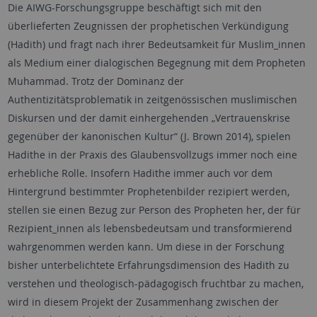
Die AIWG-Forschungsgruppe beschäftigt sich mit den
überlieferten Zeugnissen der prophetischen Verkündigung
(Hadith) und fragt nach ihrer Bedeutsamkeit für Muslim_innen
als Medium einer dialogischen Begegnung mit dem Propheten
Muhammad. Trotz der Dominanz der
Authentizitätsproblematik in zeitgenössischen muslimischen
Diskursen und der damit einhergehenden „Vertrauenskrise
gegenüber der kanonischen Kultur“ (J. Brown 2014), spielen
Hadithe in der Praxis des Glaubensvollzugs immer noch eine
erhebliche Rolle. Insofern Hadithe immer auch vor dem
Hintergrund bestimmter Prophetenbilder rezipiert werden,
stellen sie einen Bezug zur Person des Propheten her, der für
Rezipient_innen als lebensbedeutsam und transformierend
wahrgenommen werden kann. Um diese in der Forschung
bisher unterbelichtete Erfahrungsdimension des Hadith zu
verstehen und theologisch-pädagogisch fruchtbar zu machen,
wird in diesem Projekt der Zusammenhang zwischen der