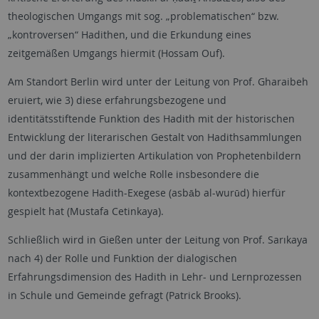
theologischen Umgangs mit sog. „problematischen“ bzw.
„kontroversen“ Hadithen, und die Erkundung eines
zeitgemäßen Umgangs hiermit (Hossam Ouf).
Am Standort Berlin wird unter der Leitung von Prof. Gharaibeh
eruiert, wie 3) diese erfahrungsbezogene und
identitätsstiftende Funktion des Hadith mit der historischen
Entwicklung der literarischen Gestalt von Hadithsammlungen
und der darin implizierten Artikulation von Prophetenbildern
zusammenhängt und welche Rolle insbesondere die
kontextbezogene Hadith-Exegese (asbāb al-wurūd) hierfür
gespielt hat (Mustafa Cetinkaya).
Schließlich wird in Gießen unter der Leitung von Prof. Sarıkaya
nach 4) der Rolle und Funktion der dialogischen
Erfahrungsdimension des Hadith in Lehr- und Lernprozessen
in Schule und Gemeinde gefragt (Patrick Brooks).