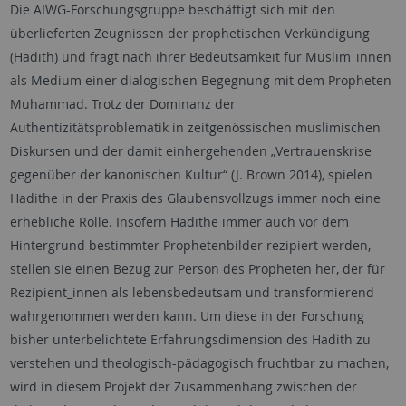
Die AIWG-Forschungsgruppe beschäftigt sich mit den
überlieferten Zeugnissen der prophetischen Verkündigung
(Hadith) und fragt nach ihrer Bedeutsamkeit für Muslim_innen
als Medium einer dialogischen Begegnung mit dem Propheten
Muhammad. Trotz der Dominanz der
Authentizitätsproblematik in zeitgenössischen muslimischen
Diskursen und der damit einhergehenden „Vertrauenskrise
gegenüber der kanonischen Kultur“ (J. Brown 2014), spielen
Hadithe in der Praxis des Glaubensvollzugs immer noch eine
erhebliche Rolle. Insofern Hadithe immer auch vor dem
Hintergrund bestimmter Prophetenbilder rezipiert werden,
stellen sie einen Bezug zur Person des Propheten her, der für
Rezipient_innen als lebensbedeutsam und transformierend
wahrgenommen werden kann. Um diese in der Forschung
bisher unterbelichtete Erfahrungsdimension des Hadith zu
verstehen und theologisch-pädagogisch fruchtbar zu machen,
wird in diesem Projekt der Zusammenhang zwischen der