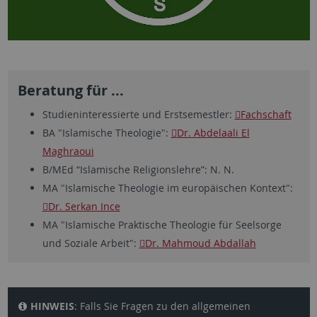
Beratung für ...
Studieninteressierte und Erstsemestler:
Fachschaft
BA "Islamische Theologie":
Dr. Abdelaali El
Maghraoui
B/MEd “Islamische Religionslehre”: N. N.
MA "Islamische Theologie im europäischen Kontext":
Dr. Serkan Ince
MA "Islamische Praktische Theologie für Seelsorge
und Soziale Arbeit":
Dr. Mahmoud Abdallah
HINWEIS
: Falls Sie Fragen zu den allgemeinen