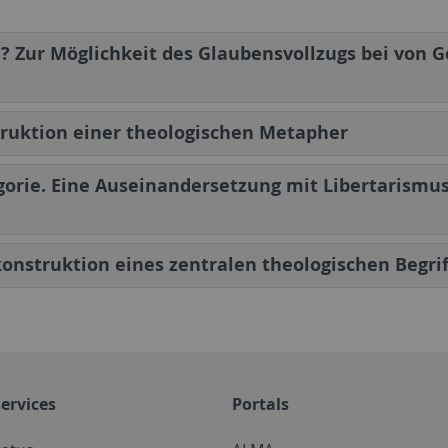
? Zur Möglichkeit des Glaubensvollzugs bei von G
truktion einer theologischen Metapher
egorie. Eine Auseinandersetzung mit Libertarism
konstruktion eines zentralen theologischen Begrif
ervices
Portals