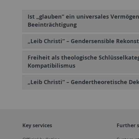
Ist „glauben“ ein universales Vermögen
Beeinträchtigung
„Leib Christi“ – Gendersensible Rekons
Freiheit als theologische Schlüsselkat
Kompatibilismus
„Leib Christi“ – Gendertheoretische De
Key services
Further s