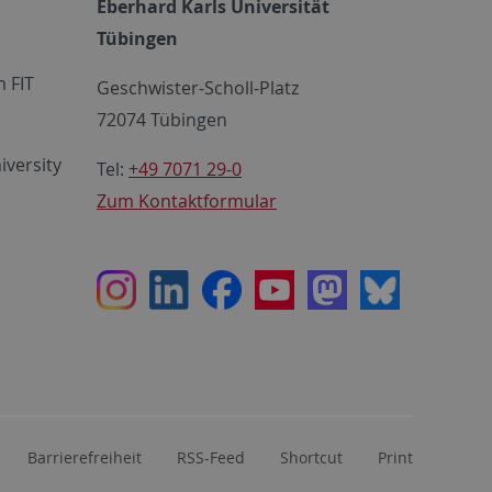
Eberhard Karls Universität
Tübingen
 FIT
Geschwister-Scholl-Platz
72074 Tübingen
iversity
Tel:
+49 7071 29-0
Zum Kontaktformular
Instagram
LinkedIn
Facebook
Youtube
Mastodon
Bluesky
Barrierefreiheit
RSS-Feed
Shortcut
Print