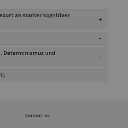
eburt an starker kognitiver
us, Determinismus und
fs
Contact us