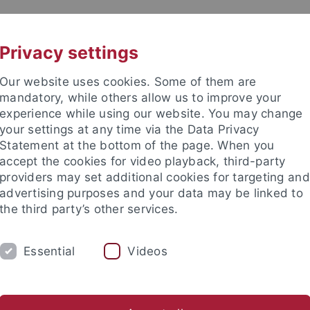
UNI A-Z
CONTACT
Privacy settings
Our website uses cookies. Some of them are
mandatory, while others allow us to improve your
experience while using our website. You may change
your settings at any time via the Data Privacy
Statement at the bottom of the page. When you
accept the cookies for video playback, third-party
providers may set additional cookies for targeting and
advertising purposes and your data may be linked to
the third party’s other services.
Essential
Videos
motions- und Habilitationsprojekte