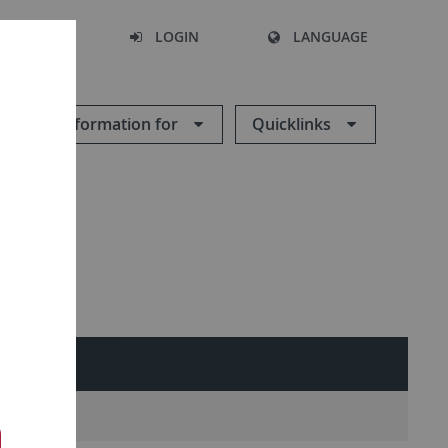
SEARCH
LOGIN
LANGUAGE
Information for
Quicklinks