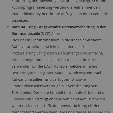
Einführung der notwendigen Grundlagen bzgl. SQL und
Pythonprogrammierung werden die Teilnehmenden
mittels kleiner Pythonskripte Abfragen an die Datenbank
umsetzen.
Data BASHing - Angewandte Datenverarbeitung in der
Kommandozeile
(3 CP)
Alma
Dies ist ein Einführungskurs in die Konsolen-basierte
Datenverarbeitung, welche die automatische
Prozessierung von grossen Datenmengen vereinfacht,
beschleunigt und nachvollziehbar macht. Im Kurs
verwenden wir die BASH Konsole, welche auf allen
Betriebssystemen (Linux, MacOS, Windows) ohne viel
Aufwand installier- und verfügbar ist, sowie
Standardkonsolenwerkzeuge zur Verarbeitung von
Textdateien. Der erste Kursteil führt in die Arbeit mit der
Konsole ein und zeigt anhand von hands-on Beispielen
wie konsolenbasierte Textdatenverarbeitung effizient
durchgeführt werden kann. Am Ende dieses Teils sind die