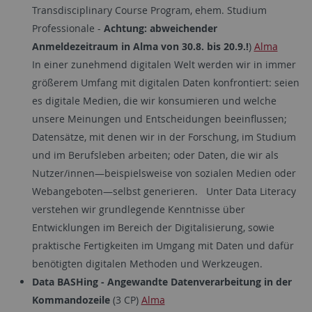
Transdisciplinary Course Program, ehem. Studium
Professionale -
Achtung: abweichender
Anmeldezeitraum in Alma von 30.8. bis 20.9.!
)
Alma
In einer zunehmend digitalen Welt werden wir in immer
größerem Umfang mit digitalen Daten konfrontiert: seien
es digitale Medien, die wir konsumieren und welche
unsere Meinungen und Entscheidungen beeinflussen;
Datensätze, mit denen wir in der Forschung, im Studium
und im Berufsleben arbeiten; oder Daten, die wir als
Nutzer/innen—beispielsweise von sozialen Medien oder
Webangeboten—selbst generieren. Unter Data Literacy
verstehen wir grundlegende Kenntnisse über
Entwicklungen im Bereich der Digitalisierung, sowie
praktische Fertigkeiten im Umgang mit Daten und dafür
benötigten digitalen Methoden und Werkzeugen.
Data BASHing - Angewandte Datenverarbeitung in der
Kommandozeile
(3 CP)
Alma