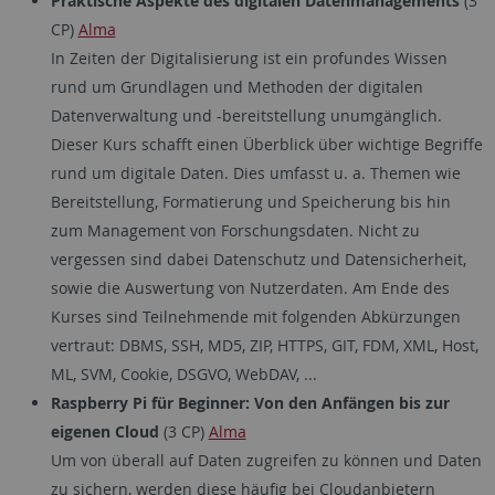
Praktische Aspekte des digitalen Datenmanagements
(3
CP)
Alma
In Zeiten der Digitalisierung ist ein profundes Wissen
rund um Grundlagen und Methoden der digitalen
Datenverwaltung und -bereitstellung unumgänglich.
Dieser Kurs schafft einen Überblick über wichtige Begriffe
rund um digitale Daten. Dies umfasst u. a. Themen wie
Bereitstellung, Formatierung und Speicherung bis hin
zum Management von Forschungsdaten. Nicht zu
vergessen sind dabei Datenschutz und Datensicherheit,
sowie die Auswertung von Nutzerdaten. Am Ende des
Kurses sind Teilnehmende mit folgenden Abkürzungen
vertraut: DBMS, SSH, MD5, ZIP, HTTPS, GIT, FDM, XML, Host,
ML, SVM, Cookie, DSGVO, WebDAV, ...
Raspberry Pi für Beginner: Von den Anfängen bis zur
eigenen Cloud
(3 CP)
Alma
Um von überall auf Daten zugreifen zu können und Daten
zu sichern, werden diese häufig bei Cloudanbietern