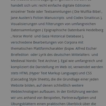
handelt sich um: recht einfache digitale Editionen
einzelner Texte oder Textsammlungen ( Die Wulfila-Bibel ,
Jane Austen's Fiction Manuscripts und Codex Sinaiticus ),
Visualisierungen und Filterungen von umfangreichen
Datensammlungen ( Epigraphische Datenbank Heidelberg
, Norse World und Gaza Historical Database ),
verschiedene Bearbeitungen von Corpora mit
thematischen Plattformcharakter (bspw. Alfred Escher
Briefediton oder Lyrik des deutschen Mittelalters und
Medieval Nordic Text Archive ). Egal wie umfangreich und
kompliziert die Darstellung im Web ist, verwendet werden
stets HTML (Hyper Text Markup Language) und CSS
(Cascading Style Sheets), die die Grundlage einer jeden
Website bilden, auf denen schließlich weitere
Webtechnologien aufbauen. In der Einführung werden
wir uns anhand von Beispielen, Partneraufgaben und
Übungsblättern einen praktischen Überblick über die