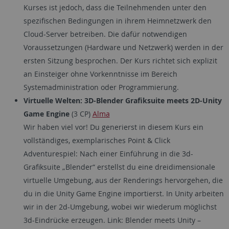
Kurses ist jedoch, dass die Teilnehmenden unter den
spezifischen Bedingungen in ihrem Heimnetzwerk den
Cloud-Server betreiben. Die dafür notwendigen
Voraussetzungen (Hardware und Netzwerk) werden in der
ersten Sitzung besprochen. Der Kurs richtet sich explizit
an Einsteiger ohne Vorkenntnisse im Bereich
Systemadministration oder Programmierung.
Virtuelle Welten: 3D-Blender Grafiksuite meets 2D-Unity
Game Engine
(3 CP)
Alma
Wir haben viel vor! Du generierst in diesem Kurs ein
vollständiges, exemplarisches Point & Click
Adventurespiel: Nach einer Einführung in die 3d-
Grafiksuite „Blender“ erstellst du eine dreidimensionale
virtuelle Umgebung, aus der Renderings hervorgehen, die
du in die Unity Game Engine importierst. In Unity arbeiten
wir in der 2d-Umgebung, wobei wir wiederum möglichst
3d-Eindrücke erzeugen. Link: Blender meets Unity –