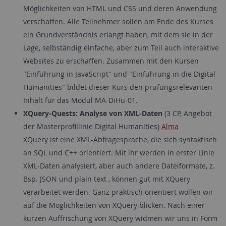
Möglichkeiten von HTML und CSS und deren Anwendung
verschaffen. Alle Teilnehmer sollen am Ende des Kurses
ein Grundverständnis erlangt haben, mit dem sie in der
Lage, selbständig einfache, aber zum Teil auch interaktive
Websites zu erschaffen. Zusammen mit den Kursen
"Einführung in JavaScript" und "Einführung in die Digital
Humanities" bildet dieser Kurs den prüfungsrelevanten
Inhalt für das Modul MA-DiHu-01.
XQuery-Quests: Analyse von XML-Daten
(3 CP, Angebot
der Masterprofillinie Digital Humanities)
Alma
XQuery ist eine XML-Abfragesprache, die sich syntaktisch
an SQL und C++ orientiert. Mit ihr werden in erster Linie
XML-Daten analysiert, aber auch andere Dateiformate, z.
Bsp. JSON und plain text , können gut mit XQuery
verarbeitet werden. Ganz praktisch orientiert wollen wir
auf die Möglichkeiten von XQuery blicken. Nach einer
kurzen Auffrischung von XQuery widmen wir uns in Form