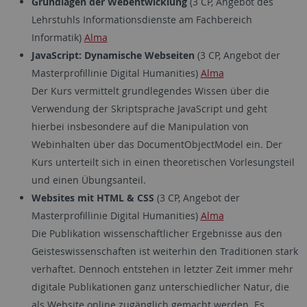
Grundlagen der Webentwicklung
(3 CP, Angebot des
Lehrstuhls Informationsdienste am Fachbereich
Informatik)
Alma
JavaScript: Dynamische Webseiten
(3 CP, Angebot der
Masterprofillinie Digital Humanities)
Alma
Der Kurs vermittelt grundlegendes Wissen über die
Verwendung der Skriptsprache JavaScript und geht
hierbei insbesondere auf die Manipulation von
Webinhalten über das DocumentObjectModel ein. Der
Kurs unterteilt sich in einen theoretischen Vorlesungsteil
und einen Übungsanteil.
Websites mit HTML & CSS
(3 CP, Angebot der
Masterprofillinie Digital Humanities)
Alma
Die Publikation wissenschaftlicher Ergebnisse aus den
Geisteswissenschaften ist weiterhin den Traditionen stark
verhaftet. Dennoch entstehen in letzter Zeit immer mehr
digitale Publikationen ganz unterschiedlicher Natur, die
als Website online zugänglich gemacht werden. Es