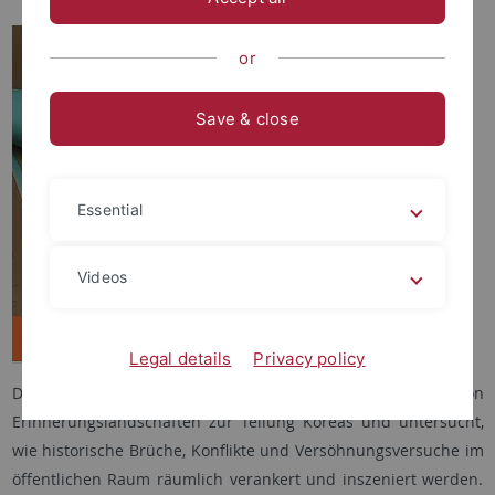
or
Save & close
Essential
Videos
Legal details
Privacy policy
Diese Zeitschrift widmet sich der Analyse von
Erinnerungslandschaften zur Teilung Koreas und untersucht,
wie historische Brüche, Konflikte und Versöhnungsversuche im
öffentlichen Raum räumlich verankert und inszeniert werden.