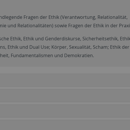
legende Fragen der Ethik (Verantwortung, Relationalität,
e und Relationalitäten) sowie Fragen der Ethik in der Praxi
che Ethik, Ethik und Genderdiskurse, Sicherheitsethik, Ethi
ens, Ethik und Dual Use; Körper, Sexualität, Scham; Ethik der
reiheit, Fundamentalismen und Demokratien.