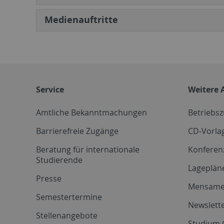
Medienauftritte
Service
Weitere 
Amtliche Bekanntmachungen
Betriebs
Barrierefreie Zugänge
CD-Vorla
Beratung für internationale
Konferen
Studierende
Lageplän
Presse
Mensam
Semestertermine
Newslette
Stellenangebote
Studium 