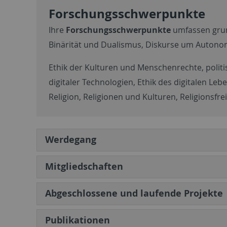
Forschungsschwerpunkte
Ihre
Forschungsschwerpunkte
umfassen grund
Binärität und Dualismus, Diskurse um Autonomi
Ethik der Kulturen und Menschenrechte, politis
digitaler Technologien, Ethik des digitalen Leb
Religion, Religionen und Kulturen, Religionsf
Werdegang
Mitgliedschaften
Abgeschlossene und laufende Projekte
Publikationen