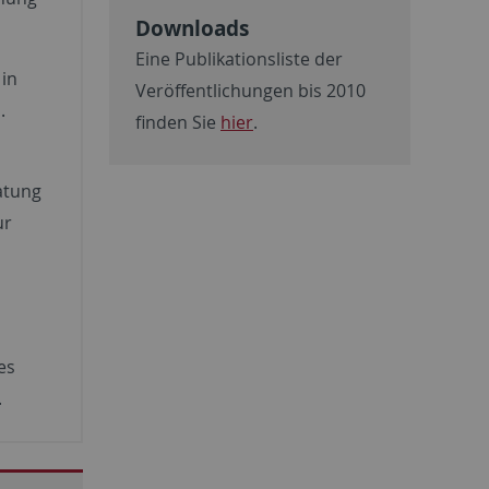
Downloads
Eine Publikationsliste der
 in
Veröffentlichungen bis 2010
1.
finden Sie
hier
.
atung
ur
es
.