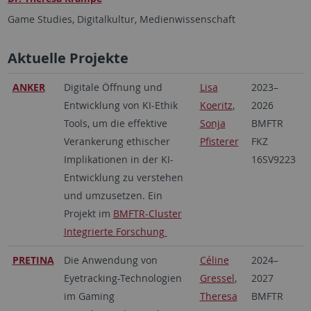
Game Studies, Digitalkultur, Medienwissenschaft
Aktuelle Projekte
ANKER
Digitale Öffnung und
Lisa
2023–
Entwicklung von KI-Ethik
Koeritz
,
2026
Tools, um die effektive
Sonja
BMFTR
Verankerung ethischer
Pfisterer
FKZ
Implikationen in der KI-
16SV9223
Entwicklung zu verstehen
und umzusetzen. Ein
Projekt im
BMFTR-Cluster
Integrierte Forschung
PRETINA
Die Anwendung von
Céline
2024–
Eyetracking-Technologien
Gressel
,
2027
im Gaming
Theresa
BMFTR