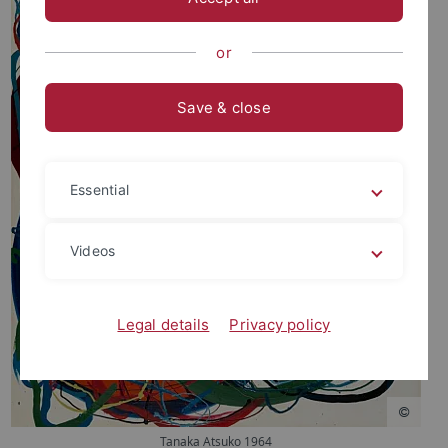
or
Save & close
Essential
Videos
Legal details
Privacy policy
Tanaka Atsuko 1964