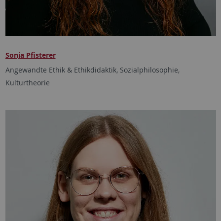
Sonja Pfisterer
Angewandte Ethik & Ethikdidaktik, Sozialphilosophie,
Kulturtheorie