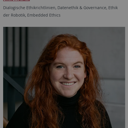
Dialogische Ethikrichtlinien, Datenethik & Governance, Ethik
der Robotik, Embedded Ethics