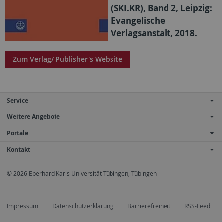
(SKI.KR), Band 2, Leipzig:
Evangelische
Verlagsanstalt, 2018.
Zum Verlag/ Publisher's Website
Service
Weitere Angebote
Portale
Kontakt
© 2026 Eberhard Karls Universität Tübingen, Tübingen
Impressum
Datenschutzerklärung
Barrierefreiheit
RSS-Feed