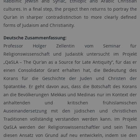
Rabbinic Jewish and Syriac, Ethiopic and Arabic Christian
cultures. In a final step, the project then returns to portray the
Qur’an in sharper contradistinction to more clearly defined
forms of Judaism and Christianity.
Deutsche Zusammenfassung:
Professor Holger Zellentin vom Seminar für
Religionswissenschaft und Judaistik untersucht im Projekt
„QaSLA – The Qur’an as a Source for Late Antiquity“, für das er
einen Consolidator Grant erhalten hat, die Bedeutung des
Korans für die Geschichte der Juden und Christen der
Spätantike. Er geht davon aus, dass die Botschaft des Korans
an die Bevölkerungen Mekkas und Medinas nur im Kontext der
anhaltenden und kritischen frühislamischen
Auseinandersetzung mit den jüdischen und christlichen
Traditionen vollständig verstanden werden kann. Im Projekt
QaSLA werden der Religionswissenschaftler und sein Team
diesen Ansatz von Grund auf neu entwickeln, indem sie den