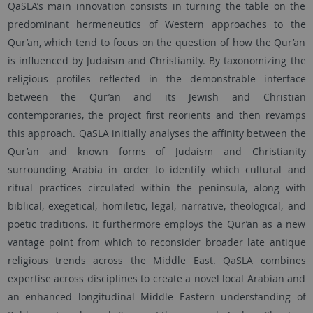
QaSLA’s main innovation consists in turning the table on the
predominant hermeneutics of Western approaches to the
Qur’an, which tend to focus on the question of how the Qur’an
is influenced by Judaism and Christianity. By taxonomizing the
religious profiles reflected in the demonstrable interface
between the Qur’an and its Jewish and Christian
contemporaries, the project first reorients and then revamps
this approach. QaSLA initially analyses the affinity between the
Qur’an and known forms of Judaism and Christianity
surrounding Arabia in order to identify which cultural and
ritual practices circulated within the peninsula, along with
biblical, exegetical, homiletic, legal, narrative, theological, and
poetic traditions. It furthermore employs the Qur’an as a new
vantage point from which to reconsider broader late antique
religious trends across the Middle East. QaSLA combines
expertise across disciplines to create a novel local Arabian and
an enhanced longitudinal Middle Eastern understanding of