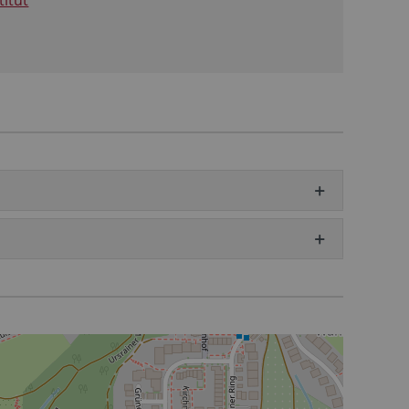
titut