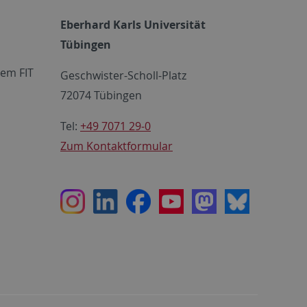
Eberhard Karls Universität
Tübingen
em FIT
Geschwister-Scholl-Platz
72074 Tübingen
Tel:
+49 7071 29-0
Zum Kontaktformular
Instagram
LinkedIn
Facebook
Youtube
Mastodon
Bluesky