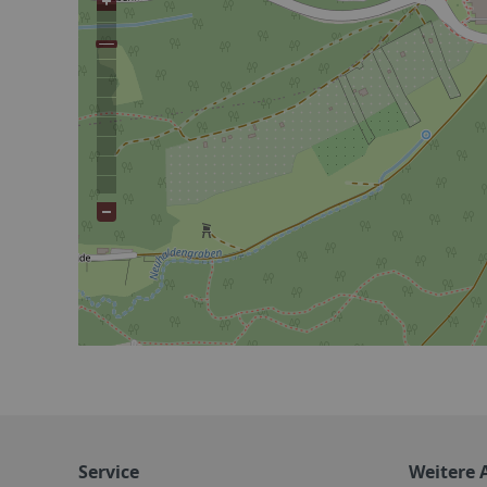
Service
Weitere 