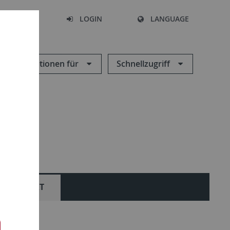
SEARCH
LOGIN
LANGUAGE
Informationen für
Schnellzugriff
KONTAKT
Kontakt