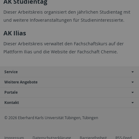
AK Studientag
Dieser Arbeitskreis organisiert den jährlichen Studientag mit
und weitere Infoveranstaltungen für Studieninteressierte.
AK Ilias
Dieser Arbeitskreis verwaltet den Fachschaftskurs auf der
Plattform Ilias und die Website der Fachschaft Chemie.
Service
Weitere Angebote
Portale
Kontakt
© 2026 Eberhard Karls Universität Tübingen, Tübingen
Impressum
Datenschutzerklärung
Barrierefreiheit
RSS-Feed