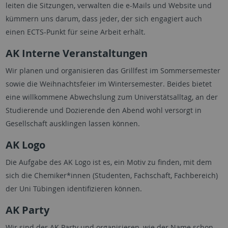
leiten die Sitzungen, verwalten die e-Mails und Website und
kümmern uns darum, dass jeder, der sich engagiert auch
einen ECTS-Punkt für seine Arbeit erhält.
AK Interne Veranstaltungen
Wir planen und organisieren das Grillfest im Sommersemester
sowie die Weihnachtsfeier im Wintersemester. Beides bietet
eine willkommene Abwechslung zum Universtätsalltag, an der
Studierende und Dozierende den Abend wohl versorgt in
Gesellschaft ausklingen lassen können.
AK Logo
Die Aufgabe des AK Logo ist es, ein Motiv zu finden, mit dem
sich die Chemiker*innen (Studenten, Fachschaft, Fachbereich)
der Uni Tübingen identifizieren können.
AK Party
Wir sind der AK Party und organisieren, wie der Name schon