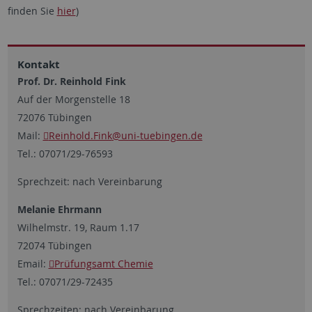
finden Sie
hier
)
Kontakt
Prof. Dr. Reinhold Fink
Auf der Morgenstelle 18
72076 Tübingen
Mail:
Reinhold.Fink
@uni-tuebingen.de
Tel.: 07071/29-76593
Sprechzeit: nach Vereinbarung
Melanie Ehrmann
Wilhelmstr. 19, Raum 1.17
72074 Tübingen
Email:
Prüfungsamt Chemie
Tel.: 07071/29-72435
Sprechzeiten: nach Vereinbarung