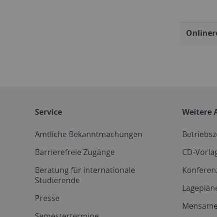
Onliner
Service
Weitere 
Amtliche Bekanntmachungen
Betriebs
Barrierefreie Zugänge
CD-Vorla
Beratung für internationale
Konferen
Studierende
Lageplän
Presse
Mensam
Semestertermine