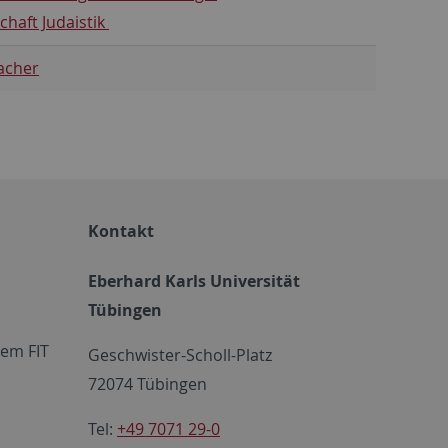
chaft Judaistik
Zacher
Kontakt
Eberhard Karls Universität
Tübingen
em FIT
Geschwister-Scholl-Platz
72074 Tübingen
Tel:
+49 7071 29-0