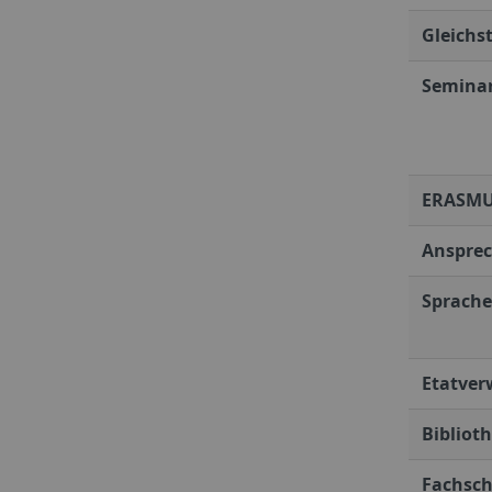
Gleichs
Seminar
ERASMU
Ansprec
Sprache
Etatver
Biblioth
Fachsch