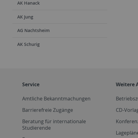
AK Hanack
AK Jung
AG Nachtsheim
AK Schurig
Service
Weitere 
Amtliche Bekanntmachungen
Betriebs
Barrierefreie Zugänge
CD-Vorla
Beratung für internationale
Konferen
Studierende
Lageplän