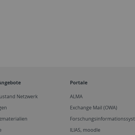
Angebote
Portale
zustand Netzwerk
ALMA
gen
Exchange Mail (OWA)
zmaterialien
Forschungsinformationssyst
e
ILIAS, moodle