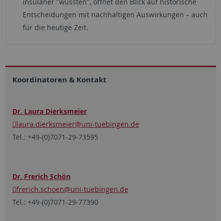
Insulaner "wussten", öffnet den Blick auf historische
Entscheidungen mit nachhaltigen Auswirkungen – auch
für die heutige Zeit.
Koordinatoren & Kontakt
Dr. Laura Dierksmeier
laura.dierksmeier
@uni-tuebingen.de
Tel.: +49-(0)7071-29-73595
Dr. Frerich Schön
frerich.schoen
@uni-tuebingen.de
Tel.: +49-(0)7071-29-77390