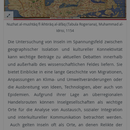
Nuzhat al-mushtāq fī ikhtirāq al-āfāq (Tabula Rogeriana), Muhammad al-
Idrisi, 1154
Die Untersuchung von Inseln im Spannungsfeld zwischen
geographischer Isolation und kultureller Konnektivität
kann wichtige Beiträge zu aktuellen Debatten innerhalb
und außerhalb des wissenschaftlichen Feldes liefern. Sie
bietet Einblicke in eine lange Geschichte von Migrationen,
Anpassungen an Klima- und Umweltveränderungen oder
die Ausbreitung von Ideen, Technologien, aber auch von
Epidemien. Aufgrund ihrer Lage an überregionalen
Handelsrouten können Inselgesellschaften als wichtige
Orte für die Analyse von Austausch, sozialer Integration
und interkultureller Kommunikation betrachtet werden.
Auch gelten Inseln oft als Orte, an denen Relikte der