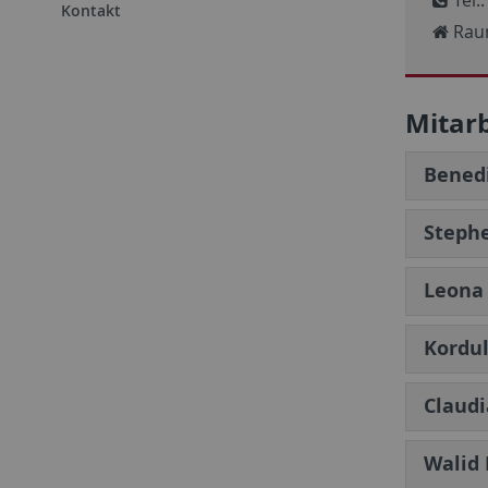
Kontakt
Rau
Mitar
Benedi
Stephe
Leona 
Kordul
Claudi
Walid 