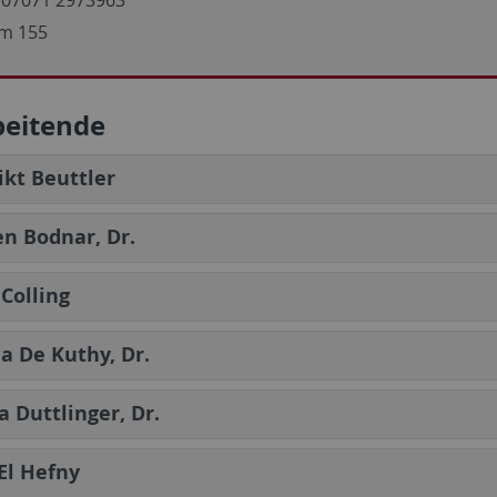
m 155
beitende
kt Beuttler
n Bodnar, Dr.
Colling
a De Kuthy, Dr.
a Duttlinger, Dr.
El Hefny