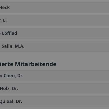
 Heck
 Li
 Löfflad
 Saile, M.A.
ierte Mitarbeitende
n Chen, Dr.
Holz, Dr.
Quixal, Dr.