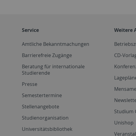
Service
Weitere 
Amtliche Bekanntmachungen
Betriebs
Barrierefreie Zugänge
CD-Vorla
Beratung für internationale
Konferen
Studierende
Lageplän
Presse
Mensam
Semestertermine
Newslette
Stellenangebote
Studium 
Studienorganisation
Unishop
Universitätsbibliothek
Veransta