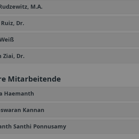
Rudzewitz, M.A.
Ruiz, Dr.
 Weiß
Ziai, Dr.
re Mitarbeitende
a Haemanth
swaran Kannan
nth Santhi Ponnusamy