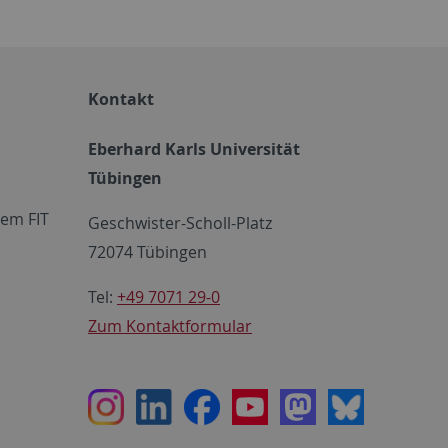
Kontakt
Eberhard Karls Universität
Tübingen
em FIT
Geschwister-Scholl-Platz
72074 Tübingen
Tel:
+49 7071 29-0
Zum Kontaktformular
Instagram
LinkedIn
Facebook
Youtube
Mastodon
Bluesky