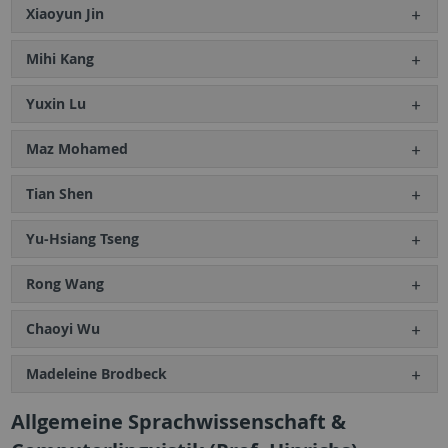
Xiaoyun Jin
Mihi Kang
Yuxin Lu
Maz Mohamed
Tian Shen
Yu-Hsiang Tseng
Rong Wang
Chaoyi Wu
Madeleine Brodbeck
Allgemeine Sprachwissenschaft &