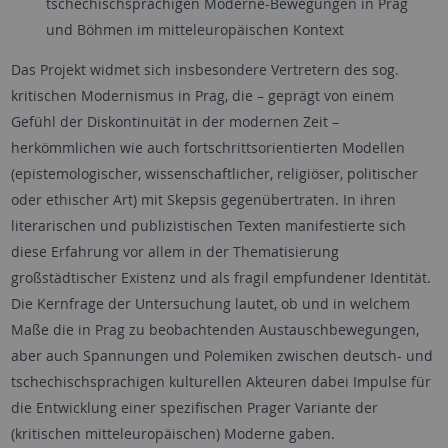
tschechischsprachigen Moderne-Bewegungen in Prag
und Böhmen im mitteleuropäischen Kontext
Das Projekt widmet sich insbesondere Vertretern des sog.
kritischen Modernismus in Prag, die – geprägt von einem
Gefühl der Diskontinuität in der modernen Zeit –
herkömmlichen wie auch fortschrittsorientierten Modellen
(epistemologischer, wissenschaftlicher, religiöser, politischer
oder ethischer Art) mit Skepsis gegenübertraten. In ihren
literarischen und publizistischen Texten manifestierte sich
diese Erfahrung vor allem in der Thematisierung
großstädtischer Existenz und als fragil empfundener Identität.
Die Kernfrage der Untersuchung lautet, ob und in welchem
Maße die in Prag zu beobachtenden Austauschbewegungen,
aber auch Spannungen und Polemiken zwischen deutsch- und
tschechischsprachigen kulturellen Akteuren dabei Impulse für
die Entwicklung einer spezifischen Prager Variante der
(kritischen mitteleuropäischen) Moderne gaben.