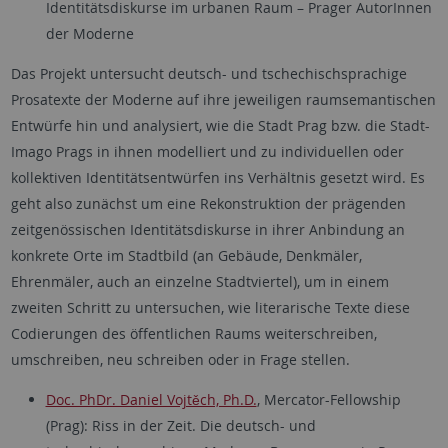
Identitätsdiskurse im urbanen Raum – Prager AutorInnen
der Moderne
Das Projekt untersucht deutsch- und tschechischsprachige
Prosatexte der Moderne auf ihre jeweiligen raumsemantischen
Entwürfe hin und analysiert, wie die Stadt Prag bzw. die Stadt-
Imago Prags in ihnen modelliert und zu individuellen oder
kollektiven Identitätsentwürfen ins Verhältnis gesetzt wird. Es
geht also zunächst um eine Rekonstruktion der prägenden
zeitgenössischen Identitätsdiskurse in ihrer Anbindung an
konkrete Orte im Stadtbild (an Gebäude, Denkmäler,
Ehrenmäler, auch an einzelne Stadtviertel), um in einem
zweiten Schritt zu untersuchen, wie literarische Texte diese
Codierungen des öffentlichen Raums weiterschreiben,
umschreiben, neu schreiben oder in Frage stellen.
Doc. PhDr. Daniel Vojtěch, Ph.D.
, Mercator-Fellowship
(Prag): Riss in der Zeit. Die deutsch- und