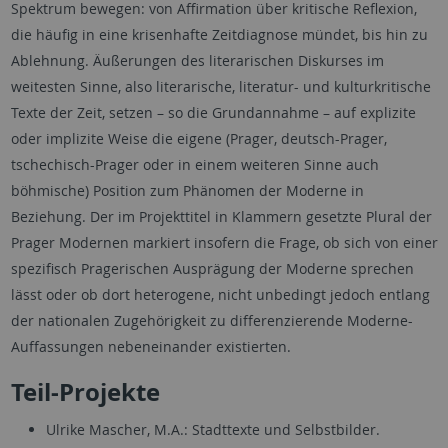
Spektrum bewegen: von Affirmation über kritische Reflexion,
die häufig in eine krisenhafte Zeitdiagnose mündet, bis hin zu
Ablehnung. Äußerungen des literarischen Diskurses im
weitesten Sinne, also literarische, literatur- und kulturkritische
Texte der Zeit, setzen – so die Grundannahme – auf explizite
oder implizite Weise die eigene (Prager, deutsch-Prager,
tschechisch-Prager oder in einem weiteren Sinne auch
böhmische) Position zum Phänomen der Moderne in
Beziehung. Der im Projekttitel in Klammern gesetzte Plural der
Prager Modernen markiert insofern die Frage, ob sich von einer
spezifisch Pragerischen Ausprägung der Moderne sprechen
lässt oder ob dort heterogene, nicht unbedingt jedoch entlang
der nationalen Zugehörigkeit zu differenzierende Moderne-
Auffassungen nebeneinander existierten.
Teil-Projekte
Ulrike Mascher, M.A.: Stadttexte und Selbstbilder.