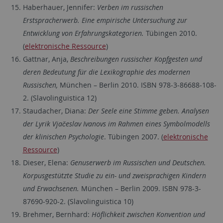
Haberhauer, Jennifer:
Verben im russischen
Erstspracherwerb. Eine empirische Untersuchung zur
Entwicklung von Erfahrungskategorien.
Tübingen 2010.
(
elektronische Ressource
)
Gattnar, Anja,
Beschreibungen russischer Kopfgesten und
deren Bedeutung für die Lexikographie des modernen
Russischen,
München – Berlin 2010. ISBN 978-3-86688-108-
2. (Slavolinguistica 12)
Staudacher, Diana:
Der Seele eine Stimme geben. Analysen
der Lyrik Vjačeslav Ivanovs im Rahmen eines Symbolmodells
der klinischen Psychologie
. Tübingen 2007. (
elektronische
Ressource
)
Dieser, Elena:
Genuserwerb im Russischen und Deutschen.
Korpusgestützte Studie zu ein- und zweisprachigen Kindern
und Erwachsenen.
München – Berlin 2009. ISBN 978-3-
87690-920-2. (Slavolinguistica 10)
Brehmer, Bernhard:
Höflichkeit zwischen Konvention und