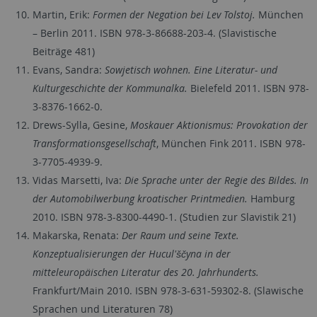
Martin, Erik:
Formen der Negation bei Lev Tolstoj.
München
– Berlin 2011. ISBN 978-3-86688-203-4. (Slavistische
Beiträge 481)
Evans, Sandra:
Sowjetisch wohnen. Eine Literatur- und
Kulturgeschichte der Kommunalka.
Bielefeld 2011. ISBN 978-
3-8376-1662-0.
Drews-Sylla, Gesine,
Moskauer Aktionismus: Provokation der
Transformationsgesellschaft
, München Fink 2011. ISBN 978-
3-7705-4939-9.
Vidas Marsetti, Iva:
Die Sprache unter der Regie des Bildes. In
der Automobilwerbung kroatischer Printmedien.
Hamburg
2010. ISBN 978-3-8300-4490-1. (Studien zur Slavistik 21)
Makarska, Renata:
Der Raum und seine Texte.
Konzeptualisierungen der Hucul'ščyna in der
mitteleuropäischen Literatur des 20. Jahrhunderts.
Frankfurt/Main 2010. ISBN 978-3-631-59302-8. (Slawische
Sprachen und Literaturen 78)