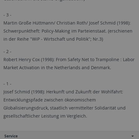
- 3 -
Martin Große Hüttmann/ Christian Roth/ Josef Schmid (1998):
Schwerpunktheft: Policy-Making im Parteienstaat. (erschienen
in der Reihe "WiP - Wirtschaft und Politik"; Nr.3)
- 2 -
Robert Henry Cox (1998): From Safety Net to Trampoline : Labor
Market Activation in the Netherlands and Denmark.
- 1 -
Josef Schmid (1998): Herkunft und Zukunft der Wohlfahrt:
Entwicklungspfade zwischen ökonomischem
Globalisierungsdruck, staatlich vermittelter Solidarität und
gesellschaftlicher Leistung im Vergleich.
Service