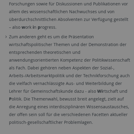
Forschungen sowie für Diskussionen und Publikationen vor
allem des wissenschaftlichen Nachwuchses und von
überdurchschnittlichen Absolventen zur Verfügung gestellt
– also
w
ork
i
n
p
rogress.
Zum anderen geht es um die Präsentation
wirtschaftspolitischer Themen und der Demonstration der
entsprechenden theoretischen und
anwendungsorientierten Kompetenz der Politikwissenschaft
als Fach. Dabei gehören neben Aspekten der Sozial-,
Arbeits-/Arbeitsmarktpolitik und der Technikforschung auch
die vielfach vernachlässigte Aus- und Weiterbildung der
Lehrer für Gemeinschaftskunde dazu - also
Wi
rtschaft und
P
olitik. Die Themenwahl, bewusst breit angelegt, zielt auf
die Anregung eines interdisziplinären Wissensaustausches,
der offen sein soll für die verschiedenen Facetten aktueller
politisch-gesellschaftlicher Problemlagen.