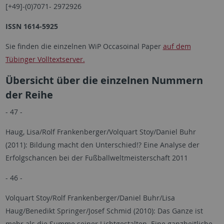
[+49]-(0)7071- 2972926
ISSN 1614-5925
Sie finden die einzelnen WiP Occasoinal Paper
auf dem
Tübinger Volltextserver.
Übersicht über die einzelnen Nummern
der Reihe
- 47 -
Haug, Lisa/Rolf Frankenberger/Volquart Stoy/Daniel Buhr
(2011): Bildung macht den Unterschied!? Eine Analyse der
Erfolgschancen bei der Fußballweltmeisterschaft 2011
- 46 -
Volquart Stoy/Rolf Frankenberger/Daniel Buhr/Lisa
Haug/Benedikt Springer/Josef Schmid (2010): Das Ganze ist
mehr als die Summe seiner Lichtgestalten. Eine ganzheitliche