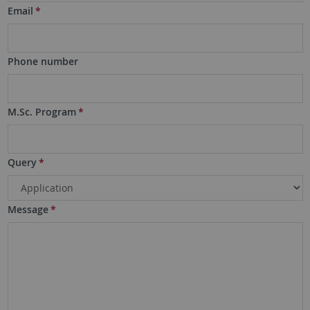
Email
*
Phone number
M.Sc. Program
*
Query
*
Message
*