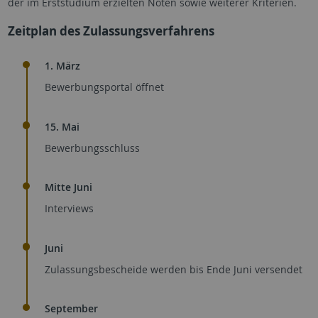
der im Erststudium erzielten Noten sowie weiterer Kriterien.
Zeitplan des Zulassungsverfahrens
1. März
Bewerbungsportal öffnet
15. Mai
Bewerbungsschluss
Mitte Juni
Interviews
Juni
Zulassungsbescheide werden bis Ende Juni versendet
September