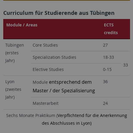
Curriculum für Studierende aus Tübingen
Module / Areas
ECTS
credits
Tübingen
Core Studies
27
(erstes
Specialization Studies
18-33
Jahr)
33
Elective Studies
0-15
Lyon
entsprechend dem
36
Module
(zweites
Master / der Spezialisierung
Jahr)
Masterarbeit
24
Sechs Monate Praktikum (
Verpflichtend für die Anerkennung
des Abschlusses in Lyon)