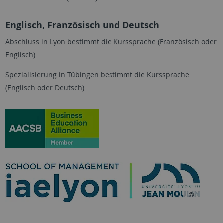
Englisch, Französisch und Deutsch
Abschluss in Lyon bestimmt die Kurssprache (Französisch oder
Englisch)
Spezialisierung in Tübingen bestimmt die Kurssprache
(Englisch oder Deutsch)