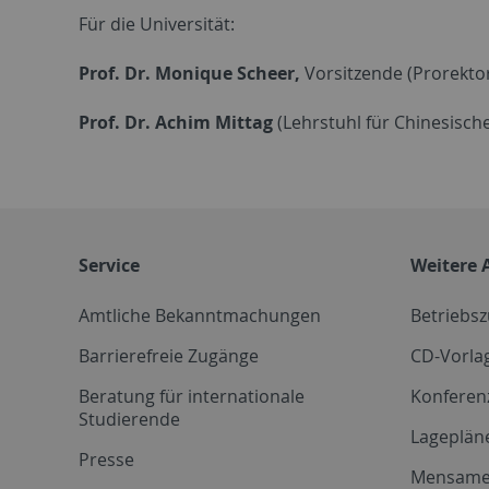
Für die Universität:
Prof. Dr. Monique Scheer,
Vorsitzende (Prorektor
Prof. Dr. Achim Mittag
(Lehrstuhl für Chinesisch
Service
Weitere 
Amtliche Bekanntmachungen
Betriebs
Barrierefreie Zugänge
CD-Vorla
Beratung für internationale
Konferen
Studierende
Lageplän
Presse
Mensam