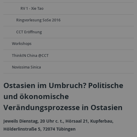
RV 1 - Xie Tao
Ringvorlesung SoSe 2016
CCT Eröffnung
Workshops
ThinkIN China @CCT
Novissima Sinica
Ostasien im Umbruch? Politische
und ökonomische
Verändungsprozesse in Ostasien
Jeweils Dienstag, 20 Uhr c. t., Hörsaal 21, Kupferbau,
Hölderlinstraße 5, 72074 Tübingen