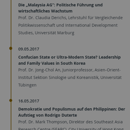
Die „Malaysia AG“: Politische Führung und
wirtschaftliches Wachstum
Prof. Dr. Claudia Derichs, Lehrstuhl für Vergleichende
Politikwissenschaft und International Development
Studies, Universität Marburg
09.05.2017
Confucian State or Ultra-Modern State? Leadership
and Family Values in South Korea
Prof. Dr. Jong-Chol An, Juniorprofessor, Asien-Orient-
Institut Sektion Sinologie und Koreanistik, Universität
Tübingen
16.05.2017
Demokratie und Populismus auf den Philippinen: Der
Aufstieg von Rodrigo Duterte
Prof. Dr. Mark Thompson, Direktor des Southeast Asia
Research Centre (SEARC), City University of Hong Kong