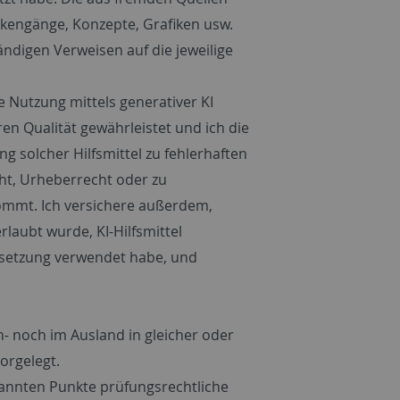
kengänge, Konzepte, Grafiken usw.
ändigen Verweisen auf die jeweilige
ie Nutzung mittels generativer KI
ren Qualität gewährleistet und ich die
g solcher Hilfsmittel zu fehlerhaften
ht, Urheberrecht oder zu
 kommt. Ich versichere außerdem,
rlaubt wurde, KI-Hilfsmittel
ersetzung verwendet habe, und
n- noch im Ausland in gleicher oder
orgelegt.
enannten Punkte prüfungsrechtliche