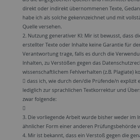
direkt oder indirekt übernommenen Texte, Gedan
habe ich als solche gekennzeichnet und mit vollst
Quelle versehen.
2. Nutzung generativer KI: Mir ist bewusst, dass d
erstellter Texte oder Inhalte keine Garantie für de
Verantwortung trage, falls es durch die Verwendun
Inhalten, zu Verstößen gegen das Datenschutzrec
wissenschaftlichem Fehlverhalten (z.B. Plagiate)
 dass ich, wie durch den/die Prüfende/n explizit e
lediglich zur sprachlichen Textkorrektur und Üb
zwar folgende:

3. Die vorliegende Arbeit wurde bisher weder im I
ähnlicher Form einer anderen Prüfungsbehörde v
4. Mir ist bekannt, dass ein Verstoß gegen die g