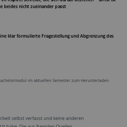
 Bachelormodul im aktuellen Semester zum Herunterladen
 Arbeit selbst verfasst und keine anderen
tzt habe. Die aus fremden Quellen