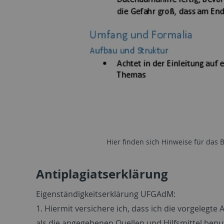
Hier finden sich Hinweise für das
Antiplagiatserklärung
Eigenständigkeitserklärung UFGAdM:
1. Hiermit versichere ich, dass ich die vorgelegte
als die angegebenen Quellen und Hilfsmittel benu