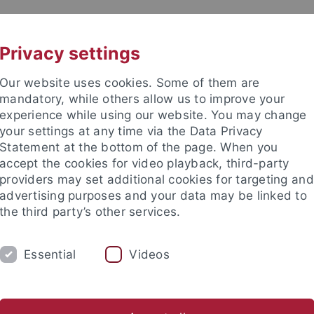
UNI A-Z
KONTAKT
Privacy settings
Our website uses cookies. Some of them are
mandatory, while others allow us to improve your
experience while using our website. You may change
your settings at any time via the Data Privacy
Statement at the bottom of the page. When you
accept the cookies for video playback, third-party
und Archäologie des Mittelalte
providers may set additional cookies for targeting and
advertising purposes and your data may be linked to
the third party’s other services.
Essential
Videos
UNGEN
AKTUELLES