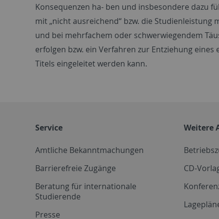
Konsequenzen ha- ben und insbesondere dazu füh
mit „nicht ausreichend“ bzw. die Studienleistung 
und bei mehrfachem oder schwerwiegendem Täus
erfolgen bzw. ein Verfahren zur Entziehung eines
Titels eingeleitet werden kann.
Service
Weitere 
Amtliche Bekanntmachungen
Betriebs
Barrierefreie Zugänge
CD-Vorla
Beratung für internationale
Konferen
Studierende
Lageplän
Presse