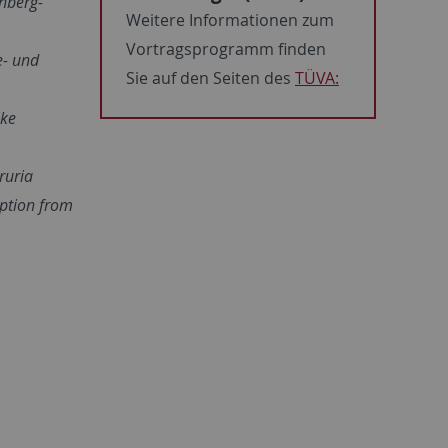
nberg-
Weitere Informationen zum
Vortragsprogramm finden
e- und
Sie auf den Seiten des
TÜVA:
ike
ruria
ption from