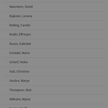
Naumann, David
Rajkovic, Lorena
Röding, Carolin
Roditi, Effrosyni
Russo, Gabriele
Schädel, Mario
Scherf, Heike
Siali, Christina
Soubra, Marya
Thompson, Nick
Wilhelm, Wytse