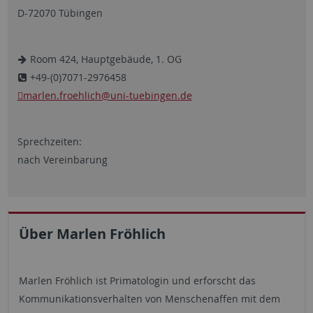
D-72070 Tübingen
Room 424, Hauptgebäude, 1. OG
+49-(0)7071-2976458
marlen.froehlich
@uni-tuebingen.de
Sprechzeiten:
nach Vereinbarung
Über Marlen Fröhlich
Marlen Fröhlich ist Primatologin und erforscht das
Kommunikationsverhalten von Menschenaffen mit dem