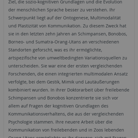
Ziel, die sozio-kognitiven Grundlagen und die Evolution
der menschlichen Sprache besser zu verstehen. Ihr
Schwerpunkt liegt auf der Ontogenese, Multimodalität
und Plastizität von Kommunikation. Zu diesem Zweck hat
sie in den letzten zehn Jahren an Schimpansen, Bonobos,
Borneo- und Sumatra-Orang-Utans an verschiedenen
Standorten geforscht, was es ihr ermöglichte,
artspezifische von umweltbedingten Variationsquellen zu
unterscheiden. Sie war eine der ersten vergleichenden
Forschenden, die einen integrierten multimodalen Ansatz
verfolgte, bei dem Gestik, Mimik und Lautäußerungen
kombiniert wurden. In ihrer Doktorarbeit über freilebende
Schimpansen und Bonobos konzentrierte sie sich vor
allem auf Fragen der kognitiven Grundlagen des
Kommunikationsverhaltens, die aus der vergleichenden
Psychologie stammen. Ihre neuere Arbeit über die
Kommunikation von freilebenden und in Zoos lebenden
Orang-Utans ermöglichte es ihr dagegen, sich mit Fragen