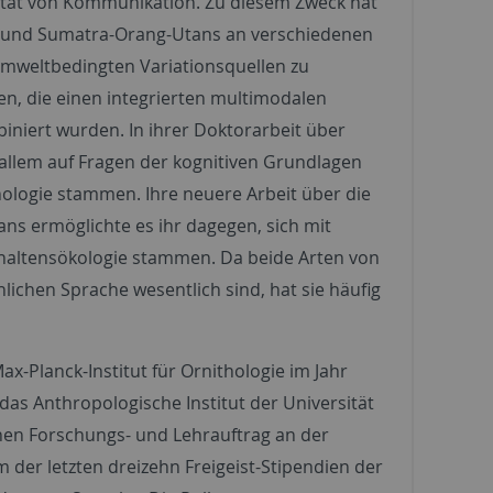
zität von Kommunikation. Zu diesem Zweck hat
o- und Sumatra-Orang-Utans an verschiedenen
 umweltbedingten Variationsquellen zu
en, die einen integrierten multimodalen
iniert wurden. In ihrer Doktorarbeit über
allem auf Fragen der kognitiven Grundlagen
ologie stammen. Ihre neuere Arbeit über die
s ermöglichte es ihr dagegen, sich mit
erhaltensökologie stammen. Da beide Arten von
ichen Sprache wesentlich sind, hat sie häufig
-Planck-Institut für Ornithologie im Jahr
das Anthropologische Institut der Universität
inen Forschungs- und Lehrauftrag an der
m der letzten dreizehn Freigeist-Stipendien der