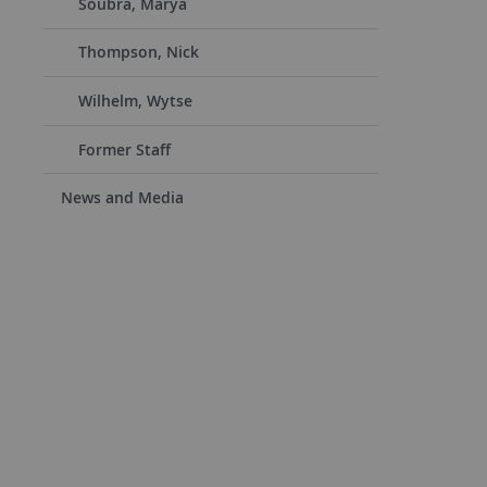
Soubra, Marya
Thompson, Nick
Wilhelm, Wytse
Former Staff
News and Media