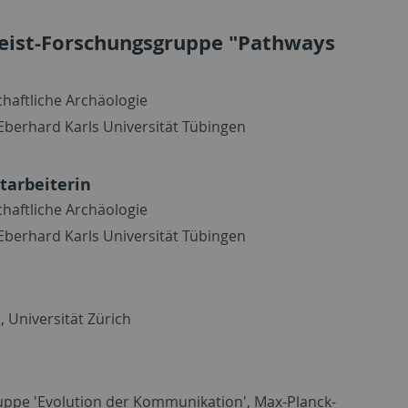
igeist-Forschungsgruppe "Pathways
chaftliche Archäologie
Eberhard Karls Universität Tübingen
tarbeiterin
chaftliche Archäologie
Eberhard Karls Universität Tübingen
, Universität Zürich
pe 'Evolution der Kommunikation', Max-Planck-