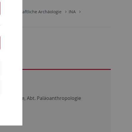
rwissenschaftliche Archäologie
INA
 Archäologie, Abt. Paläoanthropologie