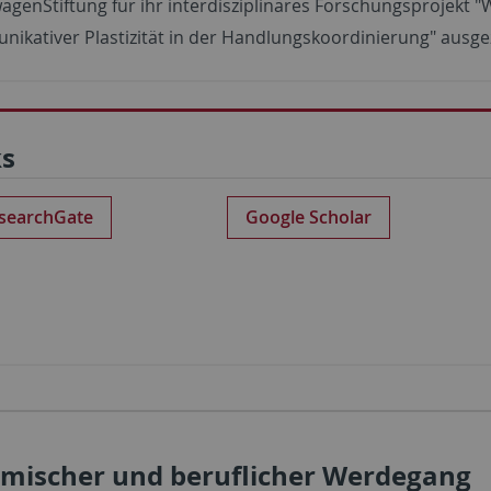
agenStiftung für ihr interdisziplinäres Forschungsprojekt "
ikativer Plastizität in der Handlungskoordinierung" ausge
ks
searchGate
Google Scholar
mischer und beruflicher Werdegang