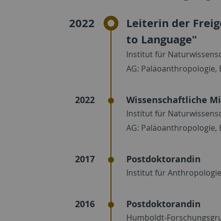
2022
Leiterin der Fre
to Language"
Institut für Naturwissens
AG: Paläoanthropologie, 
2022
Wissenschaftliche Mi
Institut für Naturwissens
AG: Paläoanthropologie, 
2017
Postdoktorandin
Institut für Anthropologie
2016
Postdoktorandin
Humboldt-Forschungsgrup