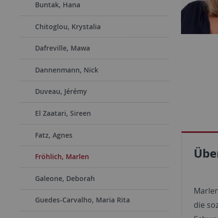
Buntak, Hana
Chitoglou, Krystalia
Dafreville, Mawa
Dannenmann, Nick
Duveau, Jérémy
El Zaatari, Sireen
Fatz, Agnes
Übe
Fröhlich, Marlen
Galeone, Deborah
Marlen
Guedes-Carvalho, Maria Rita
die so