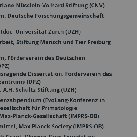
tiane Nüsslein-Volhard Stiftung (CNV)
m, Deutsche Forschungsgemeinschaft
tdoc, Universität Zürch (UZH)
rbeit, Stiftung Mensch und Tier Freiburg
m, Förderverein des Deutschen
DPZ)
usragende Dissertation, Förderverein des
zentrums (DPZ)
 A.H. Schultz Stiftung (UZH)
renzstipendium (EvoLang-Konferenz in
esellschaft für Primatologie
Max-Planck-Gesellschaft (IMPRS-OB)
ittel, Max Planck Society (IMPRS-OB)
ork Grant, Wenner-Gren Foundation