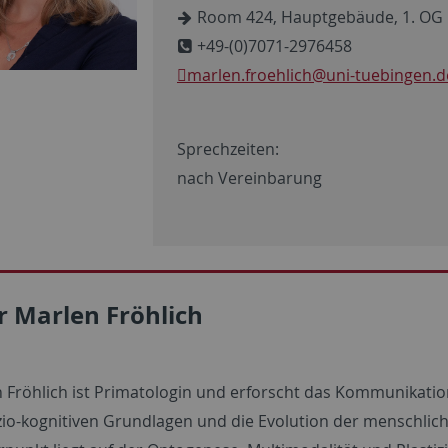
Room 424, Hauptgebäude, 1. OG
+49-(0)7071-2976458
marlen.froehlich
@uni-tuebingen.d
Sprechzeiten:
nach Vereinbarung
r Marlen Fröhlich
 Fröhlich ist Primatologin und erforscht das Kommunikati
zio-kognitiven Grundlagen und die Evolution der menschlich