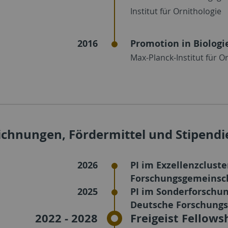
Institut für Ornithologie
2016
Promotion in Biologi
Max-Planck-Institut für O
ichnungen, Fördermittel und Stipendi
2026
PI im Exzellenzclus
Forschungsgemeinsch
2025
PI im Sonderforschu
Deutsche Forschungs
2022 - 2028
Freigeist Fellow