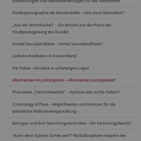
Auswirkungen und Herausforderungen für das Hilfesystem
Kinderpornographie als Massendelikt – eine neue Normalität?
„Aus der Wurstküche?“ – Ein Bericht aus der Praxis der
Strafgesetzgebung des Bundes
Einmal Sexualstraftäter - immer Sexualstraftäter?
Jüdische Realitäten in Deutschland
Die Polizei – Einsätze in schwierigen Lagen
Alternativen im Justizsystem – Alternatives Justizsystem?
Phänomen „Clankriminalität“ – Hysterie oder echte Gefahr?
Criminology of Place – Möglichkeiten und Grenzen für die
polizeiliche Maßnahmengestaltung –
Betrüger und ihre Täuschungstechniken – Ein Forschungsbericht
"Kann denn Spielen Sünde sein?“ Multidisziplinäre Aspekte des