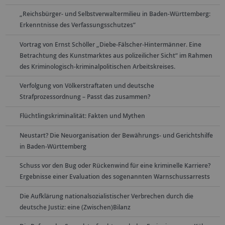
„Reichsbürger- und Selbstverwaltermilieu in Baden-Württemberg:
Erkenntnisse des Verfassungsschutzes“
Vortrag von Ernst Schöller „Diebe-Fälscher-Hintermänner. Eine
Betrachtung des Kunstmarktes aus polizeilicher Sicht“ im Rahmen
des Kriminologisch-kriminalpolitischen Arbeitskreises.
Verfolgung von Völkerstraftaten und deutsche
Strafprozessordnung – Passt das zusammen?
Flüchtlingskriminalität: Fakten und Mythen
Neustart? Die Neuorganisation der Bewährungs- und Gerichtshilfe
in Baden-Württemberg
Schuss vor den Bug oder Rückenwind für eine kriminelle Karriere?
Ergebnisse einer Evaluation des sogenannten Warnschussarrests
Die Aufklärung nationalsozialistischer Verbrechen durch die
deutsche Justiz: eine (Zwischen)Bilanz