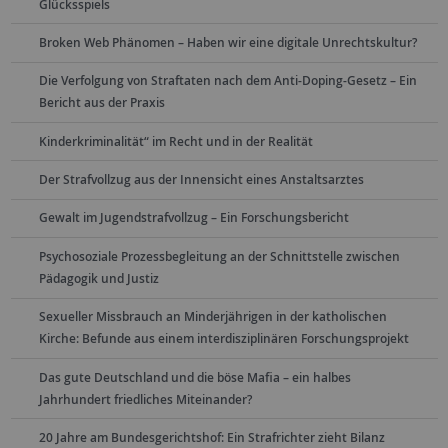
Glücksspiels
Broken Web Phänomen – Haben wir eine digitale Unrechtskultur?
Die Verfolgung von Straftaten nach dem Anti-Doping-Gesetz – Ein
Bericht aus der Praxis
Kinderkriminalität“ im Recht und in der Realität
Der Strafvollzug aus der Innensicht eines Anstaltsarztes
Gewalt im Jugendstrafvollzug – Ein Forschungsbericht
Psychosoziale Prozessbegleitung an der Schnittstelle zwischen
Pädagogik und Justiz
Sexueller Missbrauch an Minderjährigen in der katholischen
Kirche: Befunde aus einem interdisziplinären Forschungsprojekt
Das gute Deutschland und die böse Mafia – ein halbes
Jahrhundert friedliches Miteinander?
20 Jahre am Bundesgerichtshof: Ein Strafrichter zieht Bilanz