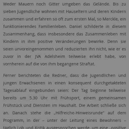
Weder Mauern noch Gitter umgeben das Gelände. Bis zu
sieben Jugendliche wohnen mit Hauseltern und deren Kindern
zusammen und erfahren so oft zum ersten Mal, so Merckle, ein
funktionierendes Familienleben. Daniel schilderte in diesem
Zusammenhang, dass insbesondere das Zusammenleben mit
Kindern in ihm positive Veränderungen bewirke. Denn sie
seien unvoreingenommen und reduzierten ihn nicht, wie er es
zuvor in der JVA Adelsheim teilweise erlebt habe, von
vornherein auf die von ihm begangene Straftat.
Ferner berichteten die Redner, dass die Jugendlichen und
jungen Erwachsenen in einen konsequent durchgetakteten
Tagesablauf eingebunden seien: Der Tag beginne teilweise
bereits um 5.30 Uhr mit Frühsport, einem gemeinsamen
Frühstück und Diensten im Haushalt. Die Arbeit schließe sich
an. Danach stehe die „Hilfreiche-Hinweisrunde“ auf dem
Programm, in der – unter der Leitung eines Bewohners –
täglich Lob und Kritik ausgesprochen werde, um eine „positive