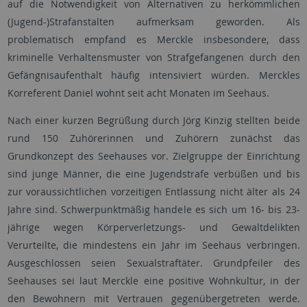
auf die Notwendigkeit von Alternativen zu herkömmlichen
(Jugend-)Strafanstalten aufmerksam geworden. Als
problematisch empfand es Merckle insbesondere, dass
kriminelle Verhaltensmuster von Strafgefangenen durch den
Gefängnisaufenthalt häufig intensiviert würden. Merckles
Korreferent Daniel wohnt seit acht Monaten im Seehaus.
Nach einer kurzen Begrüßung durch Jörg Kinzig stellten beide
rund 150 Zuhörerinnen und Zuhörern zunächst das
Grundkonzept des Seehauses vor. Zielgruppe der Einrichtung
sind junge Männer, die eine Jugendstrafe verbüßen und bis
zur voraussichtlichen vorzeitigen Entlassung nicht älter als 24
Jahre sind. Schwerpunktmäßig handele es sich um 16- bis 23-
jährige wegen Körperverletzungs- und Gewaltdelikten
Verurteilte, die mindestens ein Jahr im Seehaus verbringen.
Ausgeschlossen seien Sexualstraftäter. Grundpfeiler des
Seehauses sei laut Merckle eine positive Wohnkultur, in der
den Bewohnern mit Vertrauen gegenübergetreten werde.