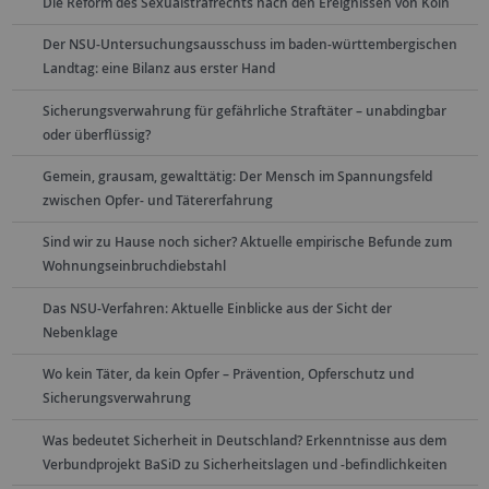
Die Reform des Sexualstrafrechts nach den Ereignissen von Köln
Der NSU-Untersuchungsausschuss im baden-württembergischen
Landtag: eine Bilanz aus erster Hand
Sicherungsverwahrung für gefährliche Straftäter – unabdingbar
oder überflüssig?
Gemein, grausam, gewalttätig: Der Mensch im Spannungsfeld
zwischen Opfer- und Tätererfahrung
Sind wir zu Hause noch sicher? Aktuelle empirische Befunde zum
Wohnungseinbruchdiebstahl
Das NSU-Verfahren: Aktuelle Einblicke aus der Sicht der
Nebenklage
Wo kein Täter, da kein Opfer – Prävention, Opferschutz und
Sicherungsverwahrung
Was bedeutet Sicherheit in Deutschland? Erkenntnisse aus dem
Verbundprojekt BaSiD zu Sicherheitslagen und -befindlichkeiten