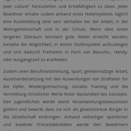
peer culture“ herzustellen und Kritikfähigkeit zu üben. Jeder
Bewohner erhalte zudem anhand eines Notensystems täglich
eine Rückmeldung über sein Verhalten bei der Arbeit, in der
Wohngemeinschaft und in der Schule. Wenn über einen
längeren Zeitraum konstant gute Noten erreicht würden,
bestehe die Möglichkeit, in einem Stufensystem aufzusteigen
und sich dadurch Freiheiten in Form von Besuchs-, Handy-
oder Ausgangszeit zu erarbeiten.
Zudem seien Berufsvorbereitung, Sport, gemeinnützige Arbeit,
Auseinandersetzung mit den Auswirkungen von Straftaten für
die Opfer, Wiedergutmachung, soziales Training und die
Vermittlung christlicher Werte fester Bestandteil des Konzepts.
Den Jugendlichen werde damit Verantwortungsbewusstsein
gelehrt und bewirkt, dass sie sich als gesetzestreue Bürger in
die Gesellschaft einbringen. Anhand vielseitiger sportlicher
und kreativer Freizeitaktivitäten werde den Bewohnern