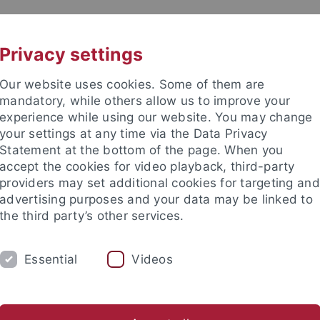
UNI A-Z
KONTAKT
Privacy settings
Our website uses cookies. Some of them are
mandatory, while others allow us to improve your
experience while using our website. You may change
your settings at any time via the Data Privacy
Statement at the bottom of the page. When you
accept the cookies for video playback, third-party
providers may set additional cookies for targeting and
advertising purposes and your data may be linked to
the third party’s other services.
Essential
Videos
FORSCHUNG
KONTAKT
ische Fakultät
Fachbereiche
Neuphilologie
Romanisches 