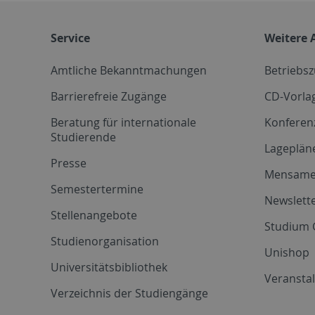
Service
Weitere 
Amtliche Bekanntmachungen
Betriebs
Barrierefreie Zugänge
CD-Vorla
Beratung für internationale
Konferen
Studierende
Lageplän
Presse
Mensam
Semestertermine
Newslette
Stellenangebote
Studium 
Studienorganisation
Unishop
Universitätsbibliothek
Veransta
Verzeichnis der Studiengänge