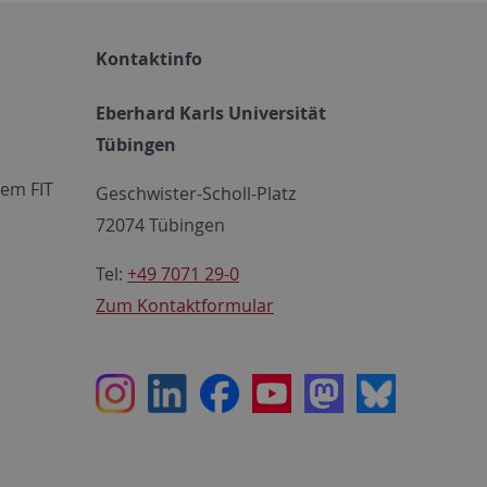
Kontaktinfo
Eberhard Karls Universität
Tübingen
em FIT
Geschwister-Scholl-Platz
72074 Tübingen
Tel:
+49 7071 29-0
Zum Kontaktformular
Instagram
LinkedIn
Facebook
Youtube
Mastodon
Bluesky