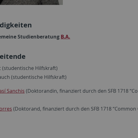
digkeiten
emeine Studienberatung
B.A.
eitende
 (studentische Hilfskraft)
uch (studentische Hilfskraft)
así Sanchis
(Doktorandin, finanziert durch den SFB 1718 “
Torres
(Doktorand, finanziert durch den SFB 1718 “Common