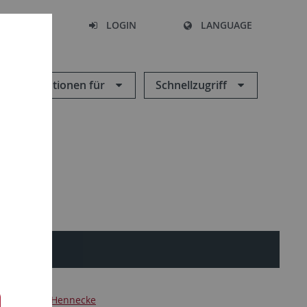
SEARCH
LOGIN
LANGUAGE
Informationen für
Schnellzugriff
Seminar
Hennecke