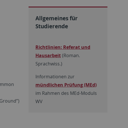
Allgemeines für
Studierende
Richtlinien: Referat und
Hausarbeit
(Roman.
Sprachwiss.)
Informationen zur
Common
mündlichen Prüfung (MEd)
im Rahmen des MEd-Moduls
 Ground”)
WV