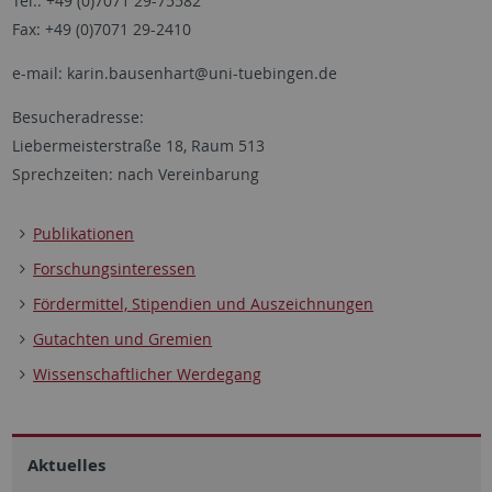
Tel.: +49 (0)7071 29-75582
Fax: +49 (0)7071 29-2410
e-mail: karin.bausenhart@uni-tuebingen.de
Besucheradresse:
Liebermeisterstraße 18, Raum 513
Sprechzeiten: nach Vereinbarung
Publikationen
Forschungsinteressen
Fördermittel, Stipendien und Auszeichnungen
Gutachten und Gremien
Wissenschaftlicher Werdegang
Aktuelles