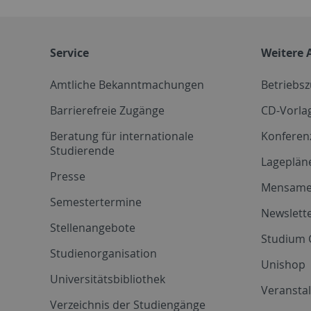
Service
Weitere 
Amtliche Bekanntmachungen
Betriebs
Barrierefreie Zugänge
CD-Vorla
Beratung für internationale
Konferen
Studierende
Lageplän
Presse
Mensam
Semestertermine
Newslette
Stellenangebote
Studium 
Studienorganisation
Unishop
Universitätsbibliothek
Veransta
Verzeichnis der Studiengänge