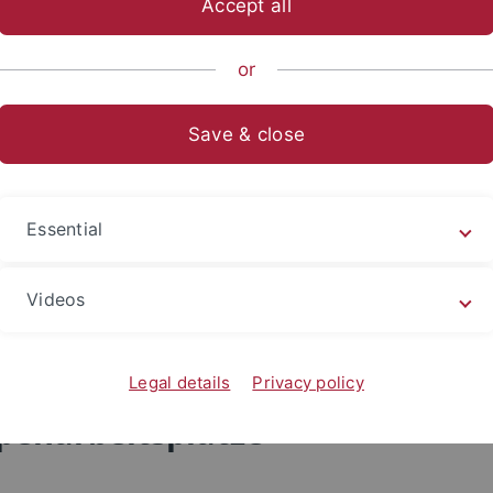
Accept all
or
Save & close
Essential
Videos
Legal details
Privacy policy
penarbeitsplätze