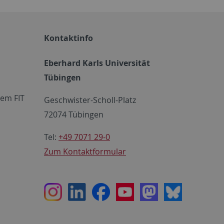
Kontaktinfo
Eberhard Karls Universität
Tübingen
em FIT
Geschwister-Scholl-Platz
72074 Tübingen
Tel:
+49 7071 29-0
Zum Kontaktformular
Instagram
LinkedIn
Facebook
Youtube
Mastodon
Bluesky