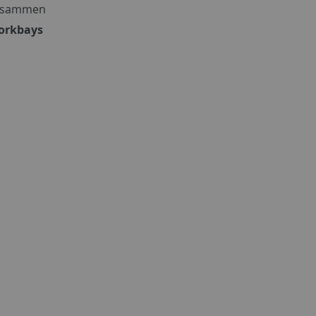
 zusammen
orkbays