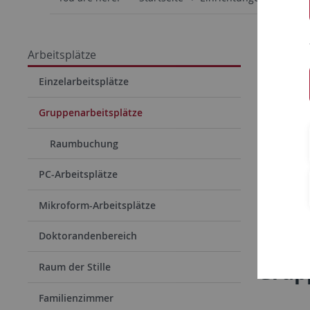
Arbeitsplätze
Einzelarbeitsplätze
Gruppenarbeitsplätze
Raumbuchung
PC-Arbeitsplätze
Mikroform-Arbeitsplätze
Doktorandenbereich
Grup
Raum der Stille
Familienzimmer