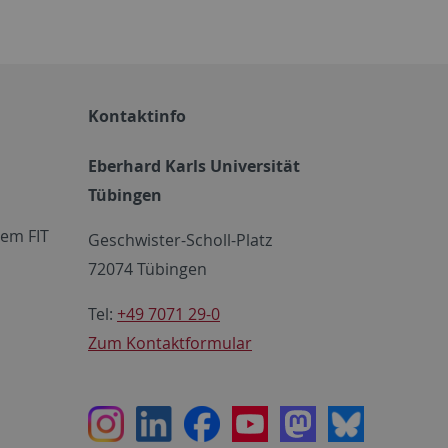
Kontaktinfo
Eberhard Karls Universität
Tübingen
em FIT
Geschwister-Scholl-Platz
72074 Tübingen
Tel:
+49 7071 29-0
Zum Kontaktformular
Instagram
LinkedIn
Facebook
Youtube
Mastodon
Bluesky