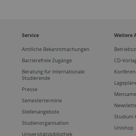
Service
Weitere 
Amtliche Bekanntmachungen
Betriebs
Barrierefreie Zugänge
CD-Vorla
Beratung für internationale
Konferen
Studierende
Lageplän
Presse
Mensam
Semestertermine
Newslette
Stellenangebote
Studium 
Studienorganisation
Unishop
Universitätsbibliothek