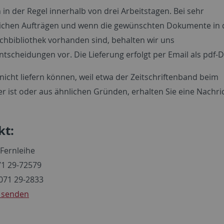
n in der Regel innerhalb von drei Arbeitstagen. Bei sehr
chen Aufträgen und wenn die gewünschten Dokumente in 
achbibliothek vorhanden sind, behalten wir uns
entscheidungen vor. Die Lieferung erfolgt per Email als pdf-D
nicht liefern können, weil etwa der Zeitschriftenband beim
r ist oder aus ähnlichen Gründen, erhalten Sie eine Nachric
kt:
 Fernleihe
1 29-72579
7071 29-2833
 senden