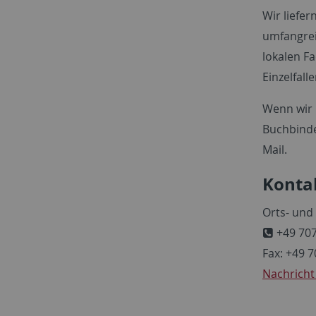
Wir liefer
umfangrei
lokalen F
Einzelfall
Wenn wir 
Buchbinde
Mail.
Konta
Orts- und
+49 707
Fax: +49 
Nachricht