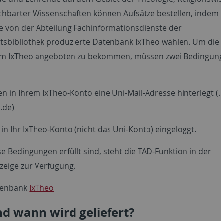
hbarter Wissenschaften können Aufsätze bestellen, indem s
e von der Abteilung Fachinformationsdienste der
ätsbibliothek produzierte Datenbank IxTheo wählen. Um die
im IxTheo angeboten zu bekommen, müssen zwei Bedingunge
en in Ihrem IxTheo-Konto eine Uni-Mail-Adresse hinterlegt (..
.de)
d in Ihr IxTheo-Konto (nicht das Uni-Konto) eingeloggt.
e Bedingungen erfüllt sind, steht die TAD-Funktion in der
nzeige zur Verfügung.
tenbank
IxTheo
d wann wird geliefert?