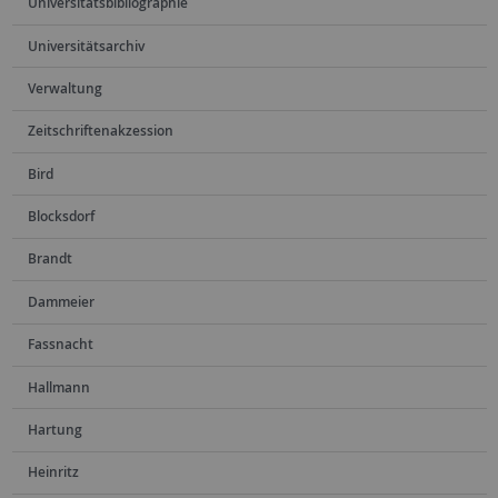
Universitätsbibliographie
Universitätsarchiv
Verwaltung
Zeitschriftenakzession
Bird
Blocksdorf
Brandt
Dammeier
Fassnacht
Hallmann
Hartung
Heinritz