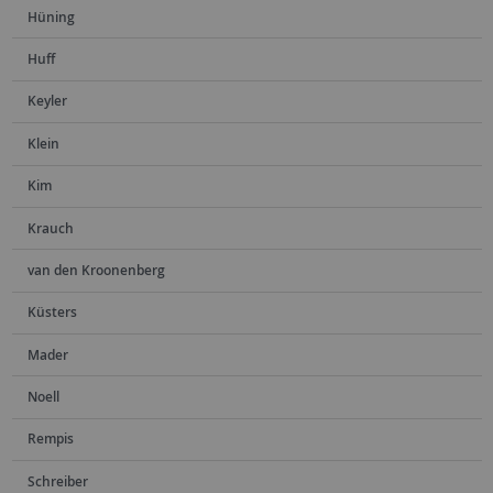
Hüning
Huff
Keyler
Klein
Kim
Krauch
van den Kroonenberg
Küsters
Mader
Noell
Rempis
Schreiber