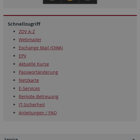
Schnellzugriff
ZDV A-Z
Webmailer
Exchange Mail (OWA)
EPV
Aktuelle Kurse
Passwortänderung
Netzkarte
E-Services
Remote-Betreuung
IT-Sicherheit
Anleitungen / FAQ
Service