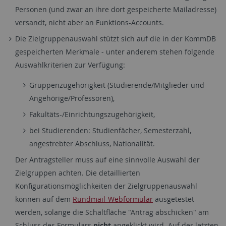
Personen (und zwar an ihre dort gespeicherte Mailadresse)
versandt, nicht aber an Funktions-Accounts.
Die Zielgruppenauswahl stützt sich auf die in der KommDB
gespeicherten Merkmale - unter anderem stehen folgende
Auswahlkriterien zur Verfügung:
Gruppenzugehörigkeit (Studierende/Mitglieder und
Angehörige/Professoren),
Fakultäts-/Einrichtungszugehörigkeit,
bei Studierenden: Studienfächer, Semesterzahl,
angestrebter Abschluss, Nationalität.
Der Antragsteller muss auf eine sinnvolle Auswahl der
Zielgruppen achten. Die detaillierten
Konfigurationsmöglichkeiten der Zielgruppenauswahl
können auf dem
Rundmail-Webformular
ausgetestet
werden, solange die Schaltfläche "Antrag abschicken" am
Schluss des Formulars
nicht
angeklickt wird. Auf der letzten