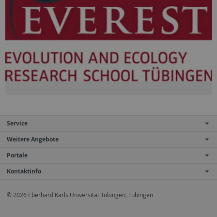
Service
Weitere Angebote
Portale
Kontaktinfo
© 2026 Eberhard Karls Universität Tübingen, Tübingen