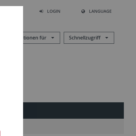
SEARCH
LOGIN
LANGUAGE
Informationen für
Schnellzugriff
INTERN