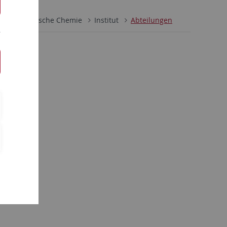
Physikalische Chemie
Institut
Abteilungen