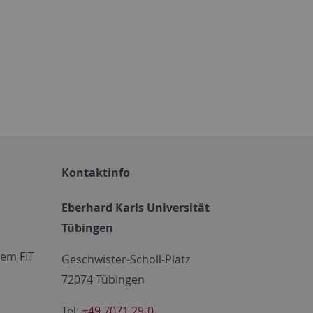
Kontaktinfo
Eberhard Karls Universität
Tübingen
em FIT
Geschwister-Scholl-Platz
72074 Tübingen
Tel:
+49 7071 29-0