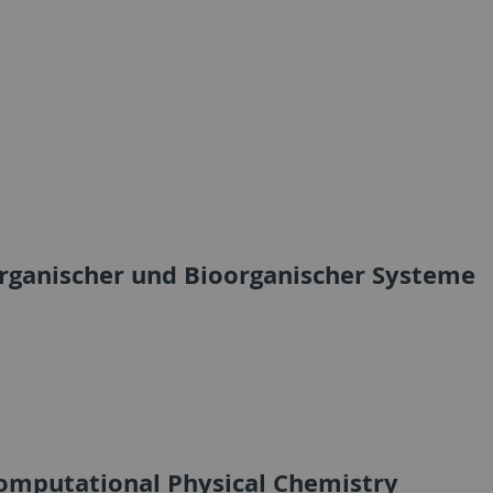
rganischer und Bioorganischer Systeme
omputational Physical Chemistry