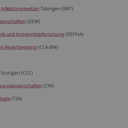
d Infektionsmedizin
Tübingen (IMIT)
ssenschaften
(IZEW)
ik und Arzneimittelforschung
(IZEPHA)
en-Wuerttemberg
(CCA-BW)
Stuttgart (CCC)
Neurowissenschaften
(CIN)
logie
(TZA)