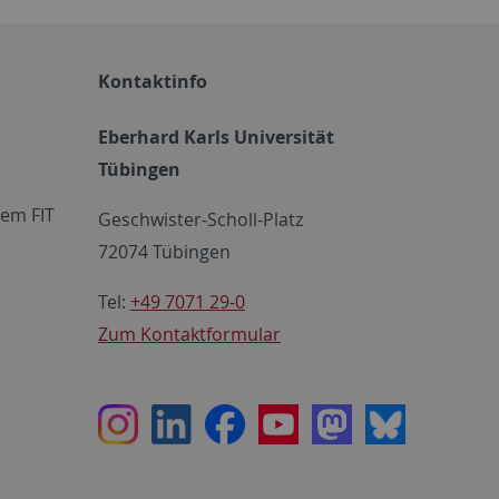
Kontaktinfo
Eberhard Karls Universität
Tübingen
em FIT
Geschwister-Scholl-Platz
72074 Tübingen
Tel:
+49 7071 29-0
Zum Kontaktformular
Instagram
LinkedIn
Facebook
Youtube
Mastodon
Bluesky