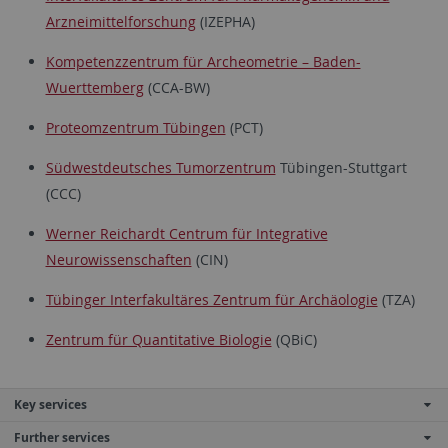
Arzneimittelforschung
(IZEPHA)
Kompetenzzentrum für Archeometrie – Baden-
Wuerttemberg
(CCA-BW)
Proteomzentrum Tübingen
(PCT)
Südwestdeutsches Tumorzentrum
Tübingen-Stuttgart
(CCC)
Werner Reichardt Centrum für Integrative
Neurowissenschaften
(CIN)
Tübinger Interfakultäres Zentrum für Archäologie
(TZA)
Zentrum für Quantitative Biologie
(QBiC)
Key services
Further services