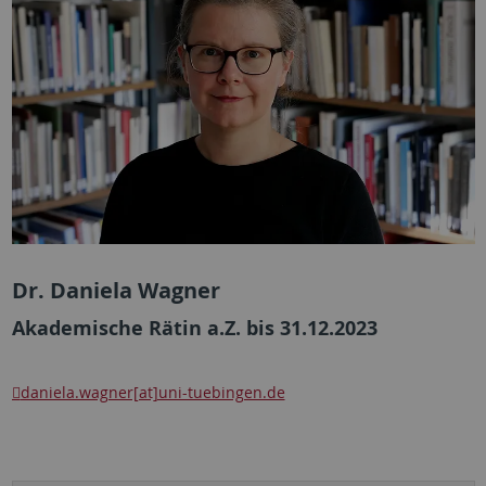
Dr. Daniela Wagner
Akademische Rätin a.Z. bis 31.12.2023
daniela.wagner[at]uni-tuebingen.de