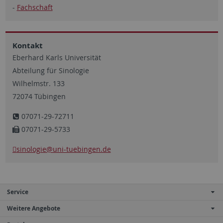
-
Fachschaft
Kontakt
Eberhard Karls Universität
Abteilung für Sinologie
Wilhelmstr. 133
72074 Tübingen
07071-29-72711
07071-29-5733
sinologie
@uni-tuebingen.de
Service
Weitere Angebote