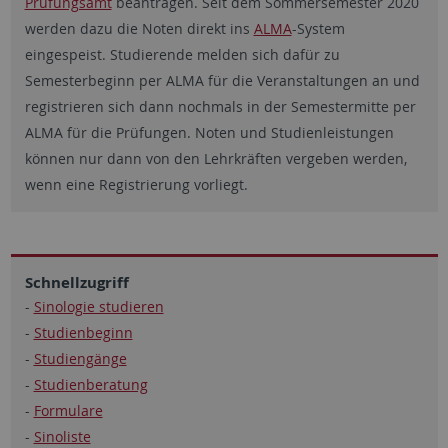
Prüfungsamt
beantragen. Seit dem Sommersemester 2020
werden dazu die Noten direkt ins
ALMA
-System
eingespeist. Studierende melden sich dafür zu
Semesterbeginn per ALMA für die Veranstaltungen an und
registrieren sich dann nochmals in der Semestermitte per
ALMA für die Prüfungen. Noten und Studienleistungen
können nur dann von den Lehrkräften vergeben werden,
wenn eine Registrierung vorliegt.
Schnellzugriff
-
Sinologie studieren
-
Studienbeginn
-
Studiengänge
-
Studienberatung
-
Formulare
-
Sinoliste