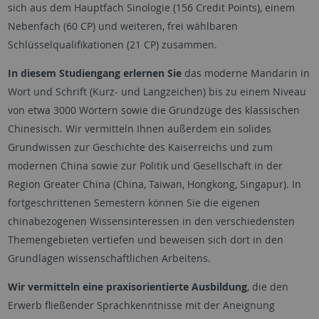
sich aus dem Hauptfach Sinologie (156 Credit Points), einem
Nebenfach (60 CP) und weiteren, frei wählbaren
Schlüsselqualifikationen (21 CP) zusammen.
In diesem Studiengang erlernen Sie
das moderne Mandarin in
Wort und Schrift (Kurz- und Langzeichen) bis zu einem Niveau
von etwa 3000 Wörtern sowie die Grundzüge des klassischen
Chinesisch. Wir vermitteln Ihnen außerdem ein solides
Grundwissen zur Geschichte des Kaiserreichs und zum
modernen China sowie zur Politik und Gesellschaft in der
Region Greater China (China, Taiwan, Hongkong, Singapur). In
fortgeschrittenen Semestern können Sie die eigenen
chinabezogenen Wissensinteressen in den verschiedensten
Themengebieten vertiefen und beweisen sich dort in den
Grundlagen wissenschaftlichen Arbeitens.
Wir vermitteln eine praxisorientierte Ausbildung
, die den
Erwerb fließender Sprachkenntnisse mit der Aneignung