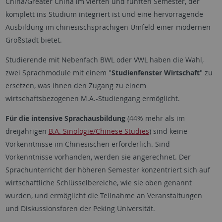
China/Greater China im vierten und fünften Semester, der
komplett ins Studium integriert ist und eine hervorragende
Ausbildung im chinesischsprachigen Umfeld einer modernen
Großstadt bietet.
Studierende mit Nebenfach BWL oder VWL haben die Wahl,
zwei Sprachmodule mit einem "
Studienfenster Wirtschaft
" zu
ersetzen, was ihnen den Zugang zu einem
wirtschaftsbezogenen M.A.-Studiengang ermöglicht.
Für die intensive Sprachausbildung
(44% mehr als im
dreijährigen
B.A. Sinologie/Chinese Studies
) sind keine
Vorkenntnisse im Chinesischen erforderlich. Sind
Vorkenntnisse vorhanden, werden sie angerechnet. Der
Sprachunterricht der höheren Semester konzentriert sich auf
wirtschaftliche Schlüsselbereiche, wie sie oben genannt
wurden, und ermöglicht die Teilnahme an Veranstaltungen
und Diskussionsforen der Peking Universität.