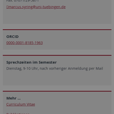
Fax: 07071/29-5871
marcus.syring
@uni-tuebingen.de
ORCID
0000-0001-8185-1963
Sprechzeiten im Semester
Dienstag, 9-10 Uhr, nach vorheriger Anmeldung per Mail
Mehr ...
Curriculum Vitae