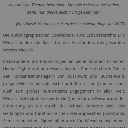
chassidische Themen behandeln. Man wird sie nicht verstehen,
wenn man dieses Buch nicht gelesen hat.“
(Elie Wiesel, Vorwort zur französischen Neuauflage von 2007)
Die autobiographischen Überlebens- und Lebensberichte Elie
Wiesels bilden die Basis für das Verständnis des gesamten
Werkes Wiesels.
Insbesondere die Erinnerungen an seine Kindheit in seiner
Heimat Sighet und an dessen abruptes Ende durch die Zeit in
den Konzentrationslagern von Auschwitz und Buchenwald,
prägen Wiesels journalistische und literarische Arbeiten, aber
auch sein großes humanitäres Engagement in aller Welt.
Wiesels Texte sind eine wertvolle Quelle für die Bewahrung der
Erinnerung an die durch die Schoah zerstörte Welt des
vielfältigen und traditionsreichen osteuropäischen Judentums.
Seine Heimatstadt Sighet blieb auch für Wiesel selbst immer