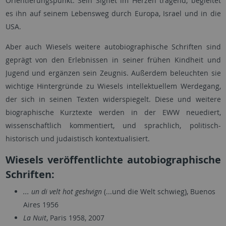
Orientierungspunkt. Sein Sighet im Herzen tragend, begleitet
es ihn auf seinem Lebensweg durch Europa, Israel und in die
USA.
Aber auch Wiesels weitere autobiographische Schriften sind
geprägt von den Erlebnissen in seiner frühen Kindheit und
Jugend und ergänzen sein Zeugnis. Außerdem beleuchten sie
wichtige Hintergründe zu Wiesels intellektuellem Werdegang,
der sich in seinen Texten widerspiegelt. Diese und weitere
biographische Kurztexte werden in der EWW neuediert,
wissenschaftlich kommentiert, und sprachlich, politisch-
historisch und judaistisch kontextualisiert.
Wiesels veröffentlichte autobiographische
Schriften:
... un di velt hot geshvign
(...und die Welt schwieg), Buenos
Aires 1956
La Nuit
, Paris 1958, 2007